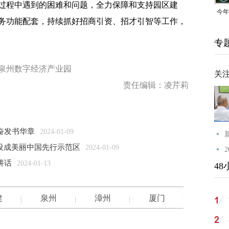
过程中遇到的困难和问题，全力保障和支持园区建
今年
务功能配套，持续抓好招商引资、招才引智等工作，
均可
专
泉州数字经济产业园
关
责任编辑：凌芹莉
奋发书华章
2024-01-09
建设成美丽中国先行示范区
2024-01-09
讲话
2024-01-13
48
建
泉州
漳州
厦门