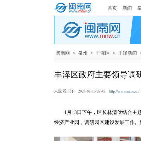
首页
新闻
闽南网
>
泉州
>
丰泽区
>
丰泽新闻
丰泽区政府主要领导调
来源:看丰泽
2024-01-15 09:45
http://www.mnw.cn/
1月13日下午，区长林清伏结合主题
经济产业园，调研园区建设发展工作。