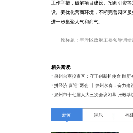
工作举措，破解项目建设、招商引资等
设。要优化营商环境，不断完善园区服
进一步集聚人气和商气。
原标题：丰泽区政府主要领导调研
相关阅读:
泉州台商投资区：守正创新担使命 踔厉
拼经济 喜迎“两会”丨泉州永春：奋力
泉州市十七届人大三次会议闭幕 张毅恭
新闻
娱乐
福