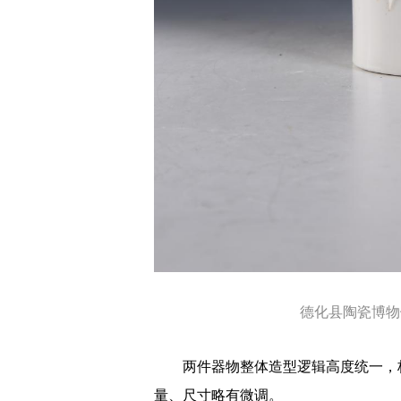
德化县陶瓷博物
两件器物整体造型逻辑高度统一，核
量、尺寸略有微调。