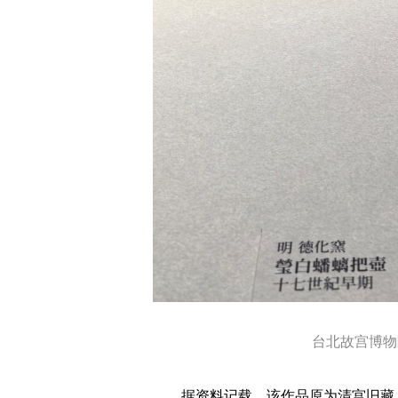
台北故宫博物
据资料记载，该作品原为清宫旧藏，