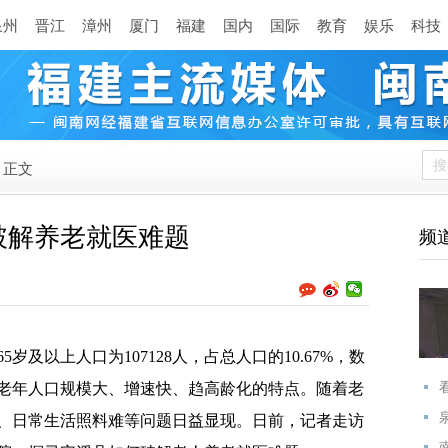
泉州
晋江
漳州
厦门
福建
国内
国际
教育
娱乐
科技
正文
破解养老就医难题
频
65岁及以上人口为107128人，占总人口的10.67%，数
老年人口规模大、增速快、趋高龄化的特点。随着老
、日常生活照料难等问题日益显现。日前，记者走访