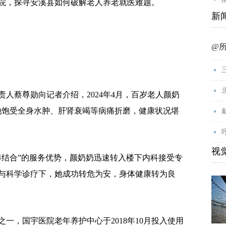
院，探寻安溪县如何破解老人养老就医难题。
新
@
蔡尊勋向记者介绍，2024年4月，百岁老人颜奶
她饱受全身水肿、肝肾衰竭等病痛折磨，健康状况堪
视
结合”的服务优势，颜奶奶迅速转入楼下内科接受专
与科学诊疗下，她成功转危为安，身体健康转为良
，国宇医院老年养护中心于2018年10月投入使用