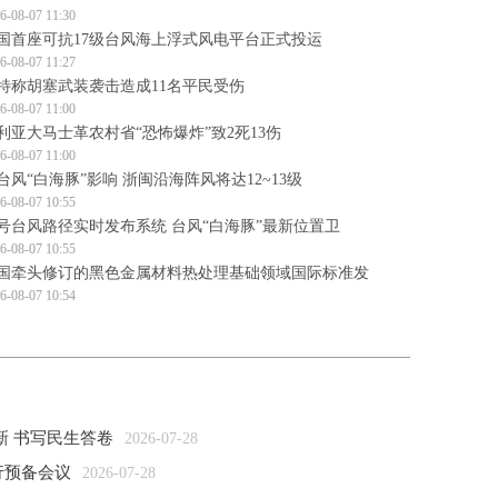
6-08-07 11:30
国首座可抗17级台风海上浮式风电平台正式投运
6-08-07 11:27
特称胡塞武装袭击造成11名平民受伤
6-08-07 11:00
利亚大马士革农村省“恐怖爆炸”致2死13伤
6-08-07 11:00
台风“白海豚”影响 浙闽沿海阵风将达12~13级
6-08-07 10:55
3号台风路径实时发布系统 台风“白海豚”最新位置卫
6-08-07 10:55
国牵头修订的黑色金属材料热处理基础领域国际标准发
6-08-07 10:54
新 书写民生答卷
2026-07-28
行预备会议
2026-07-28