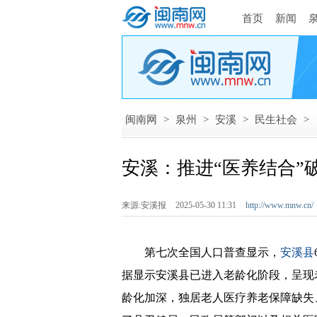
首页
新闻
闽南网
>
泉州
>
安溪
>
民生社会
>
安溪：推进“医养结合”
来源:安溪报
2025-05-30 11:31
http://www.mnw.cn/
第七次全国人口普查显示，
安溪县
据显示安溪县已进入老龄化阶段，呈现
龄化加深，独居老人医疗养老保障缺失