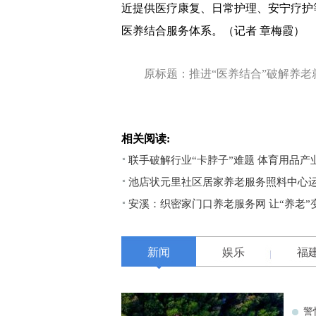
近提供医疗康复、日常护理、安宁疗护
医养结合服务体系。（记者 章梅霞）
原标题：推进“医养结合”破解养老
相关阅读:
联手破解行业“卡脖子”难题 体育用品
池店状元里社区居家养老服务照料中心运
安溪：织密家门口养老服务网 让“养老”变
新闻
娱乐
福
警