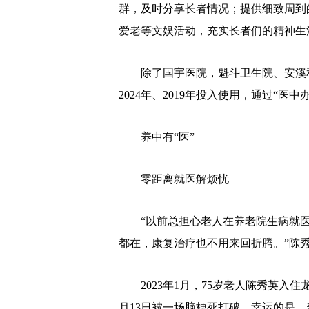
群，及时分享长者情况；提供细致周到
爱老等文娱活动，充实长者们的精神生
除了国宇医院，魁斗卫生院、安溪和
2024年、2019年投入使用，通过“
养中有“医”
零距离就医解烦忧
“以前总担心老人在养老院生病就医不
都在，康复治疗也不用来回折腾。”陈
2023年1月，75岁老人陈秀英入住
月13日被一场脑梗死打破。幸运的是