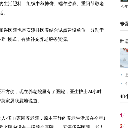
的生活照料；组织中秋博饼、端午游戏、重阳节敬老
今年
活。
均可
专
兴医院也是安溪县医养结合试点建设单位，分别于
医中办养”模式，有效补充养老服务资源。
世
方便，现在养老院里有了医院，医生护士24小时
48
秀英家属欣慰地说道。
龙人·伍心家园养老院，原本平静的养老生活却在今年1
，养老院内设有一级综合医院——安溪伍兴医院，老人