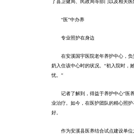
了县卫健局、民政局等部门以及相关医
“医”中办养
专业照护在身边
在安溪国宇医院老年养护中心，负责人
奶入住该中心时的状况。“初入院时，
忧。”
记者了解到，得益于养护中心“医养
业治疗。如今，在医护团队的精心照护
好。
作为安溪县医养结合试点建设单位之一