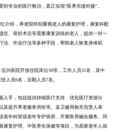
受到专业的医疗救治，真正实现“医养无缝对接”。
红介绍，养老院特别重视老人的康复护理，康复科配
遗症、骨折术后等需要康复训练的老人，提供一对一
疗法、作业疗法等多种手段，帮助老人恢复身体机
伍兴医院开放住院床位30张，工作人员31名，其中
医技人员6名，后勤人员7名。
入手，包括提供持续医疗支持、优化医疗资源分
以及提升养老服务供给等。县卫健局相关负责人表
设老年科室或老年专护病房，开展医养融合服务。同
展康复护理、中医养生保健等项目，为居家老年人就