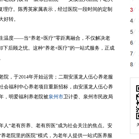
康复理疗。陈秀英家属表示，经过医院一段时间的定制
大好转。
度——当“养老+医疗”零距离融合，不仅解决老
卸下后顾之忧。这种“养老+医疗”的一站式服务，正成
。
，于2014年开始运营；二期安溪龙人伍心养老服
年社会福利中心养老项目重新招标，由安溪龙人伍心养
7年，明爱福利养老院被
泉州市
卫计委、泉州市民政局
人“老有所养、老有所医”成为社会关注的焦点。安
“养老院里的医院”模式，为老年人提供一站式医养服