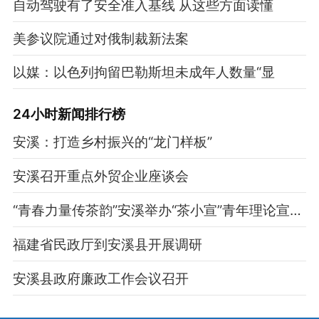
自动驾驶有了安全准入基线 从这些方面读懂
美参议院通过对俄制裁新法案
以媒：以色列拘留巴勒斯坦未成年人数量“显
24小时新闻排行榜
安溪：打造乡村振兴的“龙门样板”
安溪召开重点外贸企业座谈会
“青春力量传茶韵”安溪举办“茶小宣”青年理论宣讲先锋队员选拔赛初赛
福建省民政厅到安溪县开展调研
安溪县政府廉政工作会议召开