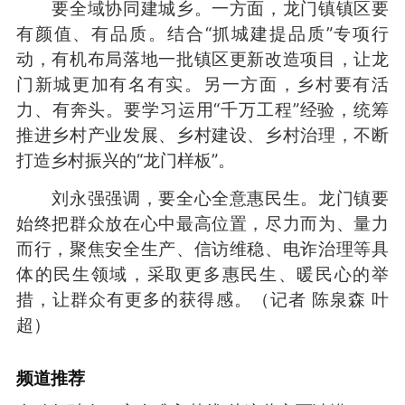
要全域协同建城乡。一方面，龙门镇镇区要
有颜值、有品质。结合“抓城建提品质”专项行
动，有机布局落地一批镇区更新改造项目，让龙
门新城更加有名有实。另一方面，乡村要有活
力、有奔头。要学习运用“千万工程”经验，统筹
推进乡村产业发展、乡村建设、乡村治理，不断
打造乡村振兴的“龙门样板”。
刘永强强调，要全心全意惠民生。龙门镇要
始终把群众放在心中最高位置，尽力而为、量力
而行，聚焦安全生产、信访维稳、电诈治理等具
体的民生领域，采取更多惠民生、暖民心的举
措，让群众有更多的获得感。（记者 陈泉森 叶
超）
频道
推荐