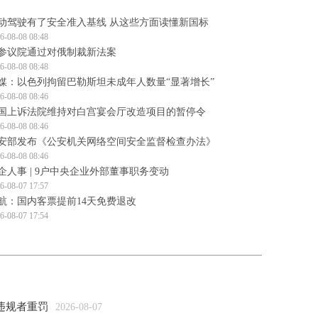
动驾驶有了安全准入基线 从这些方面读懂新国标
6-08-08 08:48
参议院通过对俄制裁新法案
6-08-08 08:48
媒：以色列拘留巴勒斯坦未成年人数量“显著增长”
6-08-08 08:46
国上诉法院维持对白宫宴会厅改造项目的暂停令
6-08-08 08:46
安部发布《公安机关网络空间安全监督检查办法》
6-08-08 08:46
企人事 | 9户中央企业外部董事职务变动
6-08-07 17:57
航：国内客票提前14天免费退改
6-08-07 17:54
违规者重罚
2026-08-07