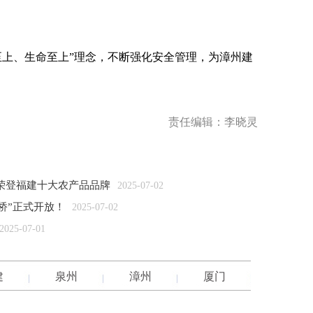
上、生命至上”理念，不断强化安全管理，为漳州建
责任编辑：李晓灵
荣登福建十大农产品品牌
2025-07-02
桥”正式开放！
2025-07-02
2025-07-01
建
泉州
漳州
厦门