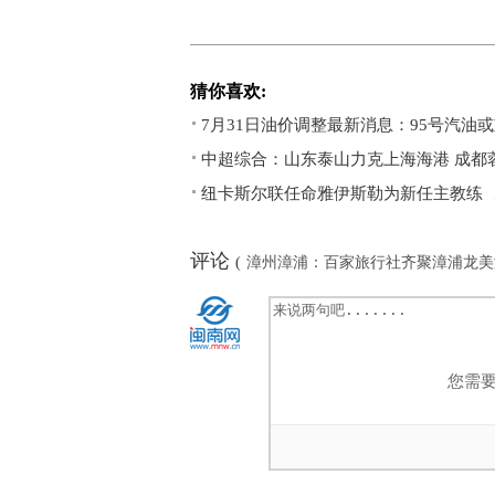
猜你喜欢:
7月31日油价调整最新消息：95号汽油或
中超综合：山东泰山力克上海海港 成都
纽卡斯尔联任命雅伊斯勒为新任主教练
评论
(
漳州漳浦：百家旅行社齐聚漳浦龙美
您需