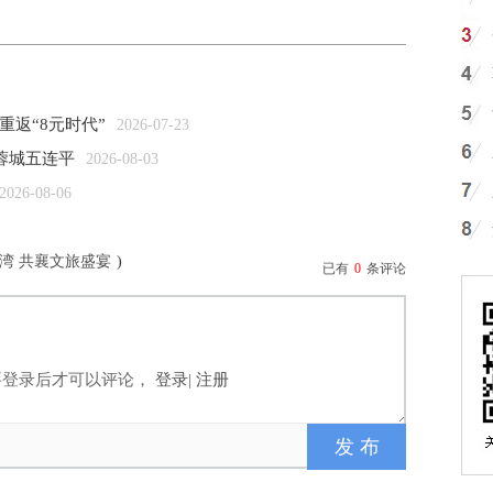
重返“8元时代”
2026-07-23
蓉城五连平
2026-08-03
2026-08-06
湾 共襄文旅盛宴
)
已有
0
条评论
要登录后才可以评论，
登录
|
注册