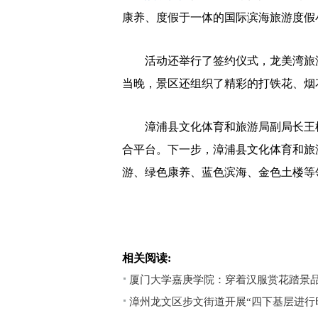
康养、度假于一体的国际滨海旅游度假
活动还举行了签约仪式，龙美湾旅游
当晚，景区还组织了精彩的打铁花、烟
漳浦县文化体育和旅游局副局长王榕
合平台。下一步，漳浦县文化体育和旅
游、绿色康养、蓝色滨海、金色土楼等
相关阅读:
厦门大学嘉庚学院：穿着汉服赏花踏景品
漳州龙文区步文街道开展“四下基层进行