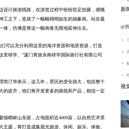
新
设计旅游线路，在游览过程中纷纷驻足拍摄，感慨
神工之下，造就了一幅幅栩栩如生的抽象画。站在最
@
一体，仿佛是将这一幅画卷无限地延伸出去。
们可以充分利用这里的海洋资源和地质资源，打造
这里研学。”厦门青旅东南研学国际旅行社有限公司
简汀华表示，这几年，景区的变化很大，包括整个
视
大的提升，他们将开发更多的路线和产品，相信一定
崂岈山东面，占地面积近4000亩，以自然艺术景
大主题，将打造成集观光旅游、休闲、娱乐、体验、