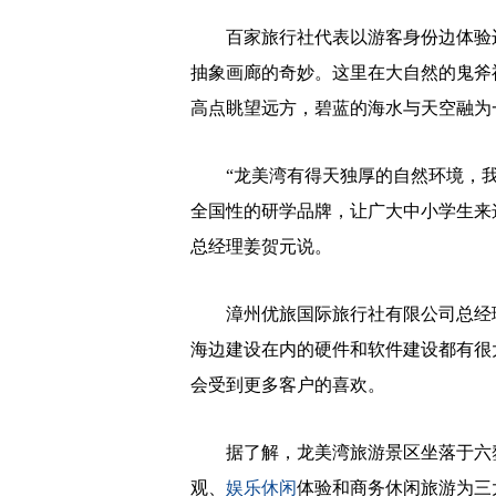
百家旅行社代表以游客身份边体验边
抽象画廊的奇妙。这里在大自然的鬼斧
高点眺望远方，碧蓝的海水与天空融为
“龙美湾有得天独厚的自然环境，我
全国性的研学品牌，让广大中小学生来
总经理姜贺元说。
漳州优旅国际旅行社有限公司总经理
海边建设在内的硬件和软件建设都有很
会受到更多客户的喜欢。
据了解，龙美湾旅游景区坐落于六鳌镇
观、
娱乐休闲
体验和商务休闲旅游为三