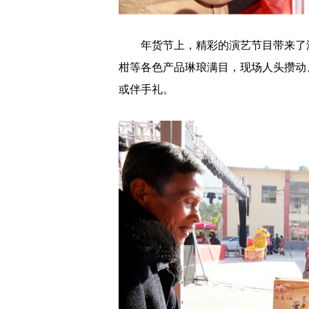
年货节上，精彩的演艺节目带来了浓
柑等各色产品琳琅满目，现场人头攒动
或伴手礼。