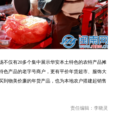
不仅有20多个集中展示华安本土特色的农特产品摊
、特色产品的老字号商户，更有平价年货超市、服饰大
买到物美价廉的年货产品，也为本地农户搭建起销售
责任编辑：李晓灵