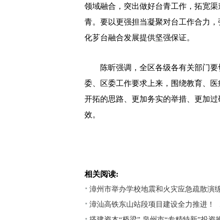
领域融合，突出做好台青工作，拓宽渠道
青。要以更强担当凝聚对台工作合力，
化芗台融合发展提供坚强保证。
陈昕强调，全区各级各有关部门要切
委、区委工作要求上来，围绕教育、医
开拓的思路、更加务实的举措、更加过
效。
相关阅读:
漳州市举办学校地震和火灾应急疏散演
漳汕高铁东山站段项目建设全力推进！
搭建资本“桥梁” 泉州市“专精特新”投资