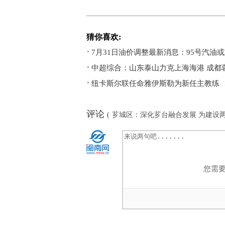
猜你喜欢:
7月31日油价调整最新消息：95号汽油或
中超综合：山东泰山力克上海海港 成都
纽卡斯尔联任命雅伊斯勒为新任主教练
评论
(
芗城区：深化芗台融合发展 为建设
您需