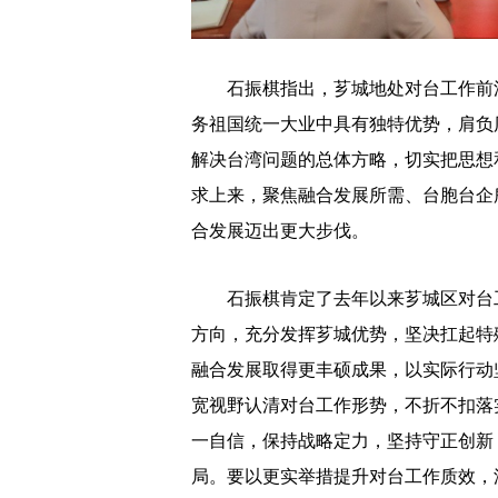
石振棋指出，芗城地处对台工作前沿
务祖国统一大业中具有独特优势，肩负
解决台湾问题的总体方略，切实把思想
求上来，聚焦融合发展所需、台胞台企
合发展迈出更大步伐。
石振棋肯定了去年以来芗城区对台工
方向，充分发挥芗城优势，坚决扛起特
融合发展取得更丰硕成果，以实际行动坚
宽视野认清对台工作形势，不折不扣落
一自信，保持战略定力，坚持守正创新
局。要以更实举措提升对台工作质效，