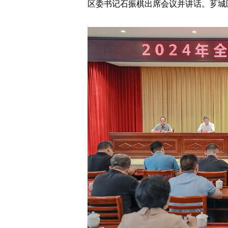
区委书记石振棋出席会议并讲话。芗城