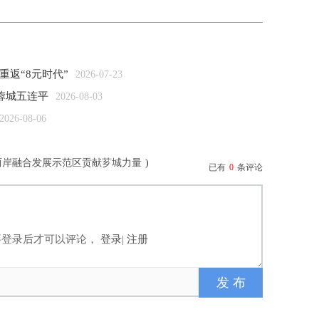
重返“8元时代”
2026-07-23
蓉城五连平
2026-08-03
2026-08-06
两岸融合发展示范区贡献芗城力量
)
已有
0
条评论
要登录后才可以评论，
登录
|
注册