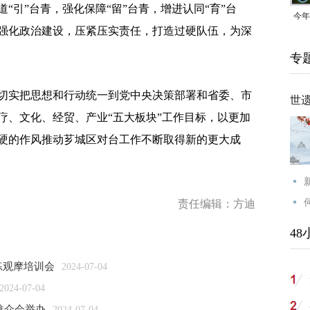
“引”台青，强化保障“留”台青，增进认同“育”台
今年
强化政治建设，压紧压实责任，打造过硬队伍，为深
均可
专
实把思想和行动统一到党中央决策部署和省委、市
世
疗、文化、经贸、产业“五大板块”工作目标，以更加
硬的作风推动芗城区对台工作不断取得新的更大成
责任编辑：方迪
48
练观摩培训会
2024-07-04
2024-07-04
推介会举办
2024-07-04