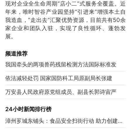
现对企业全生命周期“店小二”式服务全覆盖。近
年来，唯时智谷产业园坚持“引进来”增强本土自
我造血，“走出去”汇聚优势资源，目前共有50余
家企业和团队入驻，实现了良性循环、蓬勃发
展。
频道
推荐
我国牵头的两项兽药残留检测方法国际标准发
依法减轻处罚 国家国防科工局原副局长张建
万安县人民政府原党组成员、副县长郭诗宙严
24小时新闻排行榜
漳州芗城东铺头：食品安全扫街行动 助力创建食安漳州