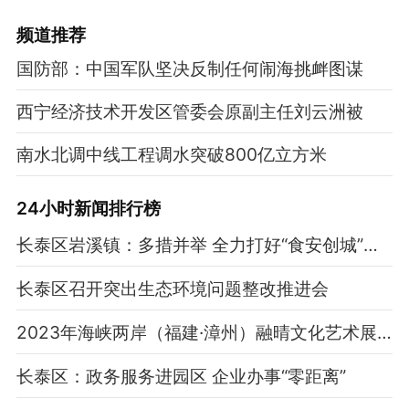
频道
推荐
国防部：中国军队坚决反制任何闹海挑衅图谋
西宁经济技术开发区管委会原副主任刘云洲被
南水北调中线工程调水突破800亿立方米
24小时新闻排行榜
长泰区岩溪镇：多措并举 全力打好“食安创城”攻坚战
长泰区召开突出生态环境问题整改推进会
2023年海峡两岸（福建·漳州）融晴文化艺术展在长泰启动
长泰区：政务服务进园区 企业办事“零距离”