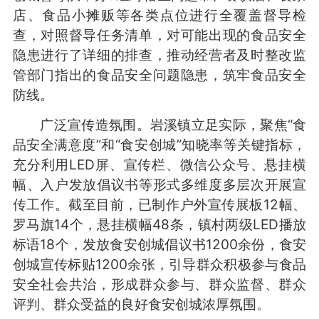
店、食品小摊贩等各类点位进行全覆盖督导检
查，对照督导任务清单，对可能出现的食品安全
隐患进行了详细的排查，推动经营者及时整改监
管部门指出的食品安全问题隐患，筑牢食品安全
防线。
广泛宣传造氛围。岩溪镇立足实际，聚焦“食
品安全满意度”和“食安创城”知晓率等关键指标，
充分利用LED屏、宣传栏、微信公众号、悬挂横
幅、入户发放倡议书等形式多维度多层次开展宣
传工作。截至目前，已制作户外宣传展板12幅、
罗马旗14个，悬挂横幅48条，镇村两级LED播放
标语18个，发放食安创城倡议书1200余份，食安
创城宣传标贴1200余张，引导群众积极参与食品
安全社会共治，形成群众参与、群众监督、群众
评判、群众受益的良好食安创城浓厚氛围。