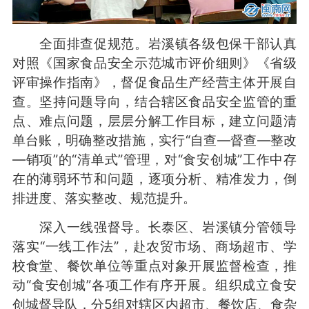
全面排查促规范。岩溪镇各级包保干部认真
对照《国家食品安全示范城市评价细则》《省级
评审操作指南》，督促食品生产经营主体开展自
查。坚持问题导向，结合辖区食品安全监管的重
点、难点问题，层层分解工作目标，建立问题清
单台账，明确整改措施，实行“自查—督查—整改
—销项”的“清单式”管理，对“食安创城”工作中存
在的薄弱环节和问题，逐项分析、精准发力，倒
排进度、落实整改、规范提升。
深入一线强督导。长泰区、岩溪镇分管领导
落实“一线工作法”，赴农贸市场、商场超市、学
校食堂、餐饮单位等重点对象开展监督检查，推
动“食安创城”各项工作有序开展。组织成立食安
创城督导队，分5组对辖区内超市、餐饮店、食杂