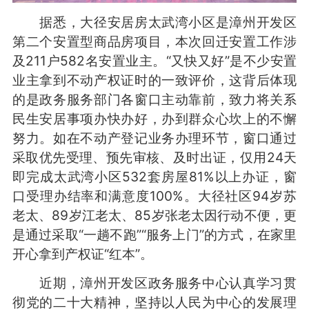
据悉，大径安居房太武湾小区是漳州开发区
第二个安置型商品房项目，本次回迁安置工作涉
及211户582名安置业主。“又快又好”是不少安置
业主拿到不动产权证时的一致评价，这背后体现
的是政务服务部门各窗口主动靠前，致力将关系
民生安居事项办快办好，办到群众心坎上的不懈
努力。如在不动产登记业务办理环节，窗口通过
采取优先受理、预先审核、及时出证，仅用24天
即完成太武湾小区532套房屋81%以上办证，窗
口受理办结率和满意度100%。大径社区94岁苏
老太、89岁江老太、85岁张老太因行动不便，更
是通过采取“一趟不跑”“服务上门”的方式，在家里
开心拿到产权证“红本”。
近期，漳州开发区政务服务中心认真学习贯
彻党的二十大精神，坚持以人民为中心的发展理