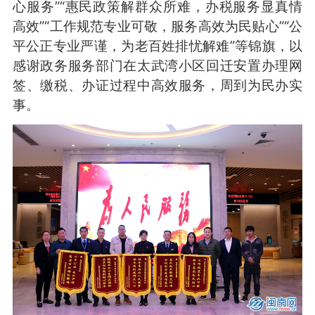
心服务”“惠民政策解群众所难，办税服务显真情
高效”“工作规范专业可敬，服务高效为民贴心”“公
平公正专业严谨，为老百姓排忧解难”等锦旗，以
感谢政务服务部门在太武湾小区回迁安置办理网
签、缴税、办证过程中高效服务，周到为民办实
事。