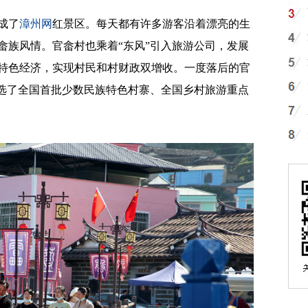
成了
漳州网
红景区。每天都有许多游客沿着漂亮的生
畲族风情。官畲村也乘着“东风”引入旅游公司，发展
特色经济，实现村民和村财政双增收。一度落后的官
入选了全国首批少数民族特色村寨、全国乡村旅游重点