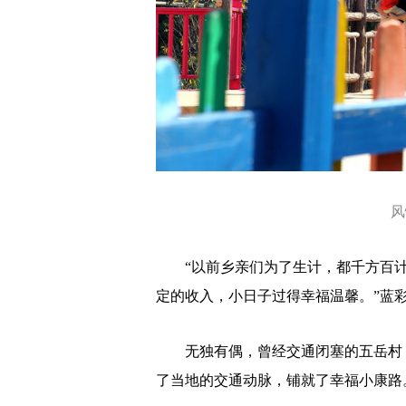
风
“以前乡亲们为了生计，都千方百计
定的收入，小日子过得幸福温馨。”蓝
无独有偶，曾经交通闭塞的五岳村，
了当地的交通动脉，铺就了幸福小康路