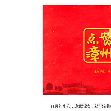
11月的华安，凉意渐浓，驾车沿着