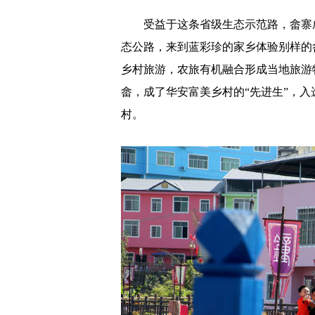
受益于这条省级生态示范路，畲寨
态公路，来到蓝彩珍的家乡体验别样的
乡村旅游，农旅有机融合形成当地旅游
畲，成了华安富美乡村的“先进生”，
村。