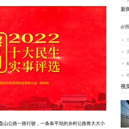
新
@
视
盘山公路一路行驶，一条条平坦的乡村公路将大大小