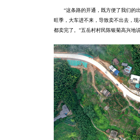
“这条路的开通，既方便了我们的出
旺季，大车进不来，导致卖不出去，现
都卖完了。”五岳村村民陈银菊高兴地