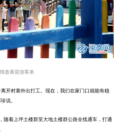
情畲寨迎游客来
离开村寨外出打工。现在，我们在家门口就能有稳
彩珍说。
随着上坪土楼群至大地土楼群公路全线通车，打通
。