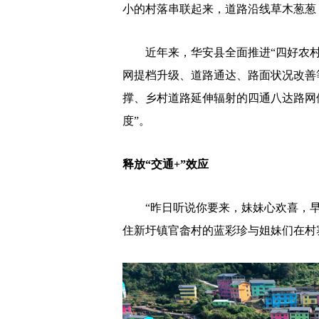
小的村落串联起来，道路沿线草木葱葱
近年来，华安县全面推进“四好农村
网提档升级、道路通达、路面状况改善
撑、乡村道路延伸辐射的四通八达路网
度”。
释放“交通+”效应
“昨日听说你要来，妹妹心欢喜，早
住新圩镇官畲村的蓝彩珍与姐妹们在村