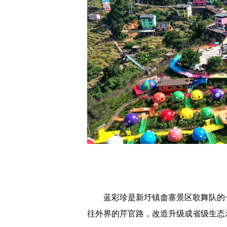
蓝彩珍是新圩镇畲寨景区歌舞队的一员
往外界的芹官路，改造升级成省级生态