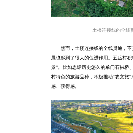
土楼连接线的全线
然而，土楼连接线的全线贯通，不光
展也起到了很大的促进作用。五岳村积
景”。比如思塘历史悠久的单门石拱桥
村特色的旅游品种，积极推动“农文旅”
感、获得感。