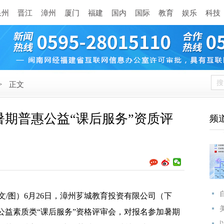
泉州
晋江
漳州
厦门
福建
国内
国际
教育
娱乐
科技
>
正文
期普惠公益“课后服务”资质评
频
文/图）6月26日，漳州芗城教育投资有限公司（下
惠公益素质类“课后服务”资格评审会，对报名参加暑期