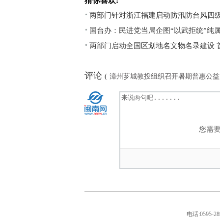
猜你喜欢:
两部门针对浙江福建启动防汛防台风四
国台办：民进党当局企图“以武拒统”纯
两部门启动全国区划地名文物名录建设 
评论
(
漳州芗城教投组织召开暑期普惠公益
您需
电话:0595-