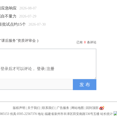
级应急响应
2026-08-07
属自不量力
2026-07-29
首批试点约15个
2026-07-30
“课后服务”资质评审会
)
已有
0
条评论
要登录后才可以评论，
登录
|
注册
版权声明
|
关于我们
|
联系我们
|
广告服务
|
网站地图
|
回到顶部
28985153 传真:0595-22567376 地址:福建省泉州市丰泽区田安南路536号五楼
站长统计