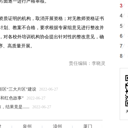
方面逐一进行严格审核。
质证明的机构，取消开展资格；对无教师资格证书
计划、教案不合格，要求根据专家组意见进行整改并
，对各校外培训机构协会提出针对性的整改意见，确
序、高质量开展。
责任编辑：李晓灵
新区“三大片区”建设
2022-06-27
平和红色故事”
2022-06-27
果竟是......
2022-06-27
建
泉州
漳州
厦门