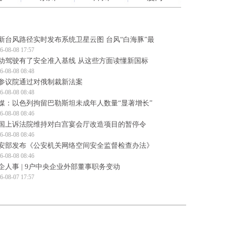
新台风路径实时发布系统卫星云图 台风“白海豚”最
6-08-08 17:57
动驾驶有了安全准入基线 从这些方面读懂新国标
6-08-08 08:48
参议院通过对俄制裁新法案
6-08-08 08:48
媒：以色列拘留巴勒斯坦未成年人数量“显著增长”
6-08-08 08:46
国上诉法院维持对白宫宴会厅改造项目的暂停令
6-08-08 08:46
安部发布《公安机关网络空间安全监督检查办法》
6-08-08 08:46
企人事 | 9户中央企业外部董事职务变动
6-08-07 17:57