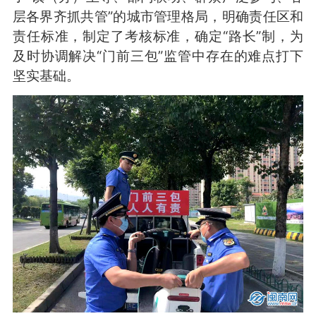
层各界齐抓共管”的城市管理格局，明确责任区和
责任标准，制定了考核标准，确定“路长”制，为
及时协调解决“门前三包”监管中存在的难点打下
坚实基础。