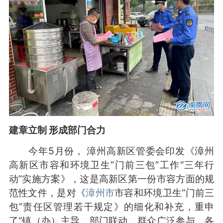
建章立制 形成部门合力
今年5月份， 漳州高新区管委会印发《漳州
高新区市容和环境卫生“门前三包”工作“三年行
动”实施方案》，这是高新区第一份市容方面的规
范性文件，是对《
漳州市
市容和环境卫生“门前三
包”责任区管理若干规定》的细化和补充，重申
了“镇（办）主导、部门联动、群众广泛参与、各