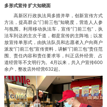
多形式宣传 扩大知晓面
高新区行政执法局多措并举，创新宣传方式
方法，提高群众“门前三包”知晓度，营造人人参
与氛围。利用移动执法车，宣传“门前三包”，执
法车到达的主次干道，都是宣传的主阵地；以发
放宣传单形式，由执法队员和志愿者入户向商户
派发“门前三包”宣传资料，讲解“门前三包”责任范
围、责任内容和责任要求等，纠正店外经营、占
道经营等不文明行为。4月以来，共入户宣传600
余户，整改店外经营632起。