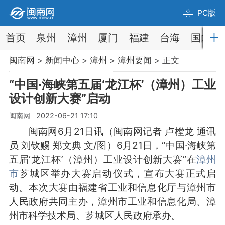
PC版
首页
泉州
漳州
厦门
福建
台海
国内
闽南网
>
新闻中心
>
漳州
>
漳州要闻
> 正文
“中国·海峡第五届‘龙江杯’（漳州）工业
设计创新大赛”启动
闽南网 2022-06-21 17:10
闽南网6月21日讯（闽南网记者 卢樘龙 通讯
员 刘钦赐 郑文典 文/图）6月21日，“中国·海峡第
五届‘龙江杯’（漳州）工业设计创新大赛”在
漳州
市
芗城区举办大赛启动仪式，宣布大赛正式启
动。本次大赛由福建省工业和信息化厅与漳州市
人民政府共同主办，漳州市工业和信息化局、漳
州市科学技术局、芗城区人民政府承办。