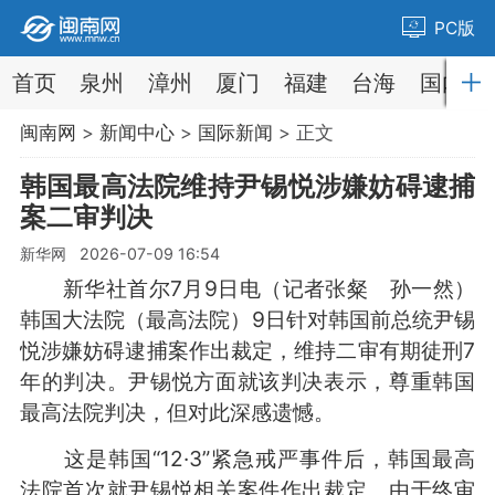
PC版
首页
泉州
漳州
厦门
福建
台海
国内
闽南网
>
新闻中心
>
国际新闻
> 正文
韩国最高法院维持尹锡悦涉嫌妨碍逮捕
案二审判决
新华网 2026-07-09 16:54
新华社首尔7月9日电（记者张粲 孙一然）
韩国大法院（最高法院）9日针对韩国前总统尹锡
悦涉嫌妨碍逮捕案作出裁定，维持二审有期徒刑7
年的判决。尹锡悦方面就该判决表示，尊重韩国
最高法院判决，但对此深感遗憾。
这是韩国“12·3”紧急戒严事件后，韩国最高
法院首次就尹锡悦相关案件作出裁定。由于终审