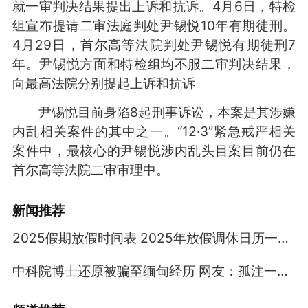
就一审判决结果提出上诉和抗诉。4月6日，特检
组宣布提请二审法庭判处尹锡悦10年有期徒刑。
4月29日，首尔高等法院判处尹锡悦有期徒刑7
年。尹锡悦方面和特检组均不服二审判决结果，
向最高法院分别提起上诉和抗诉。
尹锡悦目前身陷8起刑事诉讼，本案是其涉嫌
内乱相关案件的其中之一。“12·3”紧急戒严相关
案件中，最核心的尹锡悦涉内乱头目案目前仍在
首尔高等法院二审审理中。
新闻推荐
2025假期放假时间表 2025年放假调休日历一览表
中科院博士还原被骗至缅甸经历 网友：孤注一掷现实版