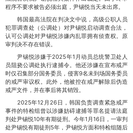
程序不要求被告必须出庭，尹锡悦当天未出席。
韩国最高法院在判决文中说，高级公职人员
犯罪调查处（公调处）对尹锡悦启动调查合法，
认可公调处对尹锡悦涉嫌内乱罪拥有侦查权。原
审判决不存在错误。
尹锡悦涉嫌于2025年1月动员总统警卫处人
员阻挠公调处执行逮捕令。他还涉嫌在宣布戒严
时仅召集部分国务委员，侵害9名未到场国务委员
的戒严审议权。此外，他被控在戒严解除后伪造
戒严文件，并在事后将其销毁。
2025年12月26日，韩国负责调查紧急戒严
事件的特检组曾以涉嫌妨碍逮捕等罪名提请法庭
判处尹锡悦10年有期徒刑。今年1月16日，一审判
处尹锡悦有期徒刑5年，尹锡悦方面和特检组随后