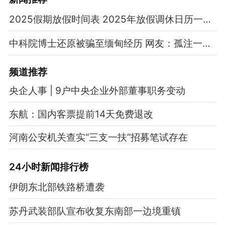
2025假期放假时间表 2025年放假调休日历一览表
中科院博士还原被骗至缅甸经历 网友：孤注一掷现实版
频道
推荐
央企人事 | 9户中央企业外部董事职务变动
东航：国内客票提前14天免费退改
河南公安机关查实“三支一扶”招募笔试存在
24小时新闻排行榜
伊朗东北部铁路桥遭袭
苏丹武装部队宣布收复东南部一边境重镇