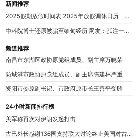
新闻推荐
2025假期放假时间表 2025年放假调休日历一览表
中科院博士还原被骗至缅甸经历 网友：孤注一掷现实版
频道
推荐
南昌市东湖区政协原党组成员、副主席万晓荣
防城港市政协原党组成员、副主席陈建林严重
资阳市委原副书记、市政府原市长王善平受贿
24小时新闻排行榜
美军称再次对伊朗发起打击
古巴外长感谢136国支持联大讨论终止美国对古封锁