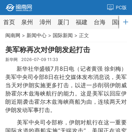
PC版
首页
泉州
漳州
厦门
福建
台海
国内
闽南网
>
新闻中心
>
国际新闻
> 正文
美军称再次对伊朗发起打击
新华网 2026-07-09 11:33
新华社华盛顿7月8日电（记者黄强 徐剑梅）
美军中央司令部8日在社交媒体发布消息说，美军
当天对伊朗实施更多打击，以进一步削弱伊朗威
胁霍尔木兹海峡航行的能力。这是美军以回应伊
朗近期袭击霍尔木兹海峡商船为由，连续两天对
伊朗发动军事打击。
美军中央司令部称，伊朗对航行在这一重要
国际水道的商船实施“无端攻击”，美国正在追究