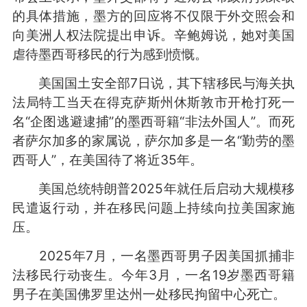
的具体措施，墨方的回应将不仅限于外交照会和
向美洲人权法院提出申诉。辛鲍姆说，她对美国
虐待墨西哥移民的行为感到愤慨。
美国国土安全部7日说，其下辖移民与海关执
法局特工当天在得克萨斯州休斯敦市开枪打死一
名“企图逃避逮捕”的墨西哥籍“非法外国人”。而死
者萨尔加多的家属说，萨尔加多是一名“勤劳的墨
西哥人”，在美国待了将近35年。
美国总统特朗普2025年就任后启动大规模移
民遣返行动，并在移民问题上持续向拉美国家施
压。
2025年7月，一名墨西哥男子因美国抓捕非
法移民行动丧生。今年3月，一名19岁墨西哥籍
男子在美国佛罗里达州一处移民拘留中心死亡。