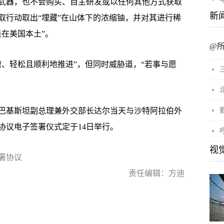
器，也不会购买、自主研发或以任何其他方式获取
新
取行动取出“埋藏”在山体下的浓缩铀，并对其进行稀
在美国本土”。
@
轻松且顺利地推进”，但同时威胁道，“若事与愿
巴基斯坦副总理兼外交部长达尔当天与沙特阿拉伯外
协议电子签署仪式定于14日举行。
视
署协议
责任编辑：方迪