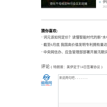
伊
德化牛母岐层林尽染五彩斑斓
202
猜你喜欢:
词元该如何定价？读懂智能时代的新“水
截至6月底 我国高价值发明专利拥有量达
中央网信办、应急管理部部署开展汛期
评论
(
特朗普：美伊定于14日签署协议
)