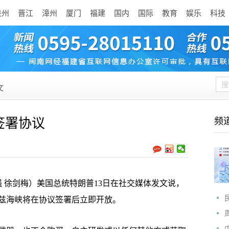
泉州
晋江
漳州
厦门
福建
国内
国际
教育
娱乐
科技
文
签署协议
频
 徐剑梅）美国总统特朗普13日在社交媒体发文说，
木兹海峡将在协议签署后立即开放。