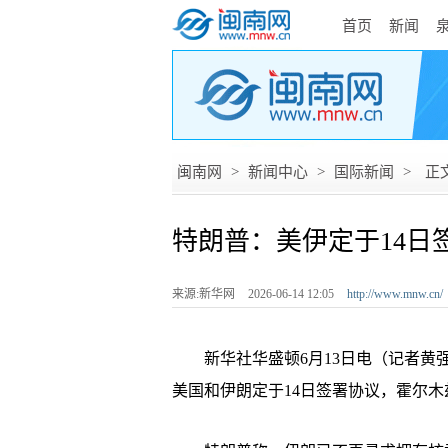
首页
新闻
闽南网
>
新闻中心
>
国际新闻
>
正
特朗普：美伊定于14日
来源:新华网
2026-06-14 12:05
http://www.mnw.cn/
新华社华盛顿6月13日电（记者黄强
美国和伊朗定于14日签署协议，霍尔