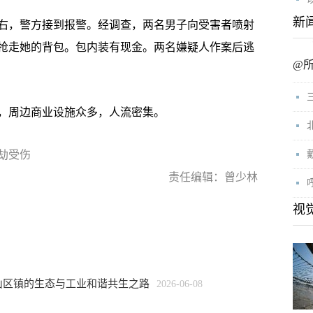
新
左右，警方接到报警。经调查，两名男子向受害者喷射
抢走她的背包。包内装有现金。两名嫌疑人作案后逃
@
周边商业设施众多，人流密集。
劫受伤
责任编辑：曾少林
视
山区镇的生态与工业和谐共生之路
2026-06-08