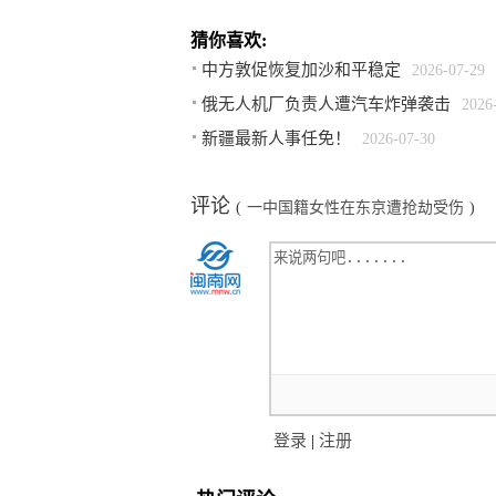
猜你喜欢:
中方敦促恢复加沙和平稳定
2026-07-29
俄无人机厂负责人遭汽车炸弹袭击
2026
新疆最新人事任免！
2026-07-30
评论
(
一中国籍女性在东京遭抢劫受伤
)
登录
|
注册