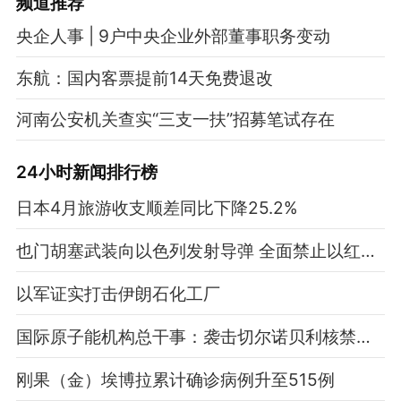
频道
推荐
央企人事 | 9户中央企业外部董事职务变动
东航：国内客票提前14天免费退改
河南公安机关查实“三支一扶”招募笔试存在
24小时新闻排行榜
日本4月旅游收支顺差同比下降25.2%
也门胡塞武装向以色列发射导弹 全面禁止以红海航行
以军证实打击伊朗石化工厂
国际原子能机构总干事：袭击切尔诺贝利核禁区设施无异于玩火
刚果（金）埃博拉累计确诊病例升至515例