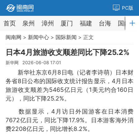
PC版
首页
泉州
漳州
厦门
福建
台海
国内
闽南网
>
新闻中心
>
国际新闻
> 正文
日本4月旅游收支顺差同比下降25.2%
新华网 2026-06-08 17:01
新华社东京6月8日电（记者李诗萌）日本财
务省8日公布的国际收支统计报告显示，4月日本
旅游收支顺差为5465亿日元（1美元约合160日
元），同比下降25.2%。
数据显示，4月访日外国游客在日本消费
7672亿日元，同比下降17.9%。日本游客海外消
费2208亿日元，同比增长8.2%。