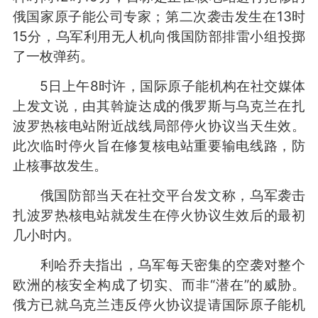
俄国家原子能公司专家；第二次袭击发生在13时
15分，乌军利用无人机向俄国防部排雷小组投掷
了一枚弹药。
5日上午8时许，国际原子能机构在社交媒体
上发文说，由其斡旋达成的俄罗斯与乌克兰在扎
波罗热核电站附近战线局部停火协议当天生效。
此次临时停火旨在修复核电站重要输电线路，防
止核事故发生。
俄国防部当天在社交平台发文称，乌军袭击
扎波罗热核电站就发生在停火协议生效后的最初
几小时内。
利哈乔夫指出，乌军每天密集的空袭对整个
欧洲的核安全构成了切实、而非“潜在”的威胁。
俄方已就乌克兰违反停火协议提请国际原子能机