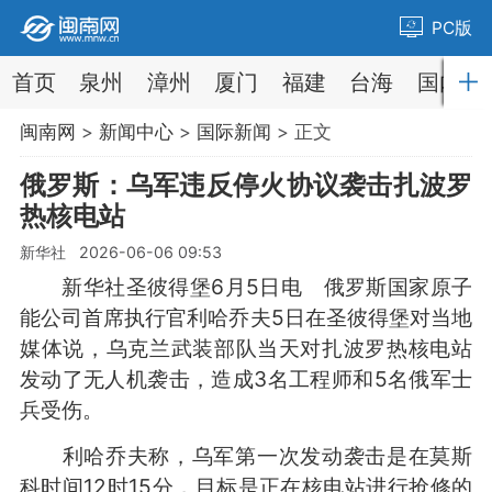
PC版
首页
泉州
漳州
厦门
福建
台海
国内
闽南网
>
新闻中心
>
国际新闻
> 正文
俄罗斯：乌军违反停火协议袭击扎波罗
热核电站
新华社 2026-06-06 09:53
新华社圣彼得堡6月5日电 俄罗斯国家原子
能公司首席执行官利哈乔夫5日在圣彼得堡对当地
媒体说，乌克兰武装部队当天对扎波罗热核电站
发动了无人机袭击，造成3名工程师和5名俄军士
兵受伤。
利哈乔夫称，乌军第一次发动袭击是在莫斯
科时间12时15分，目标是正在核电站进行抢修的