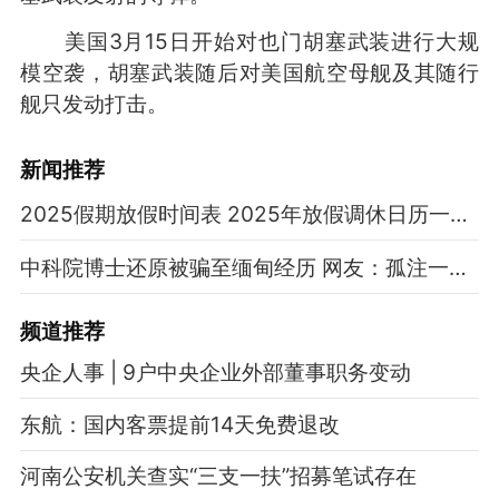
美国3月15日开始对也门胡塞武装进行大规
模空袭，胡塞武装随后对美国航空母舰及其随行
舰只发动打击。
新闻推荐
2025假期放假时间表 2025年放假调休日历一览表
中科院博士还原被骗至缅甸经历 网友：孤注一掷现实版
频道
推荐
央企人事 | 9户中央企业外部董事职务变动
东航：国内客票提前14天免费退改
河南公安机关查实“三支一扶”招募笔试存在