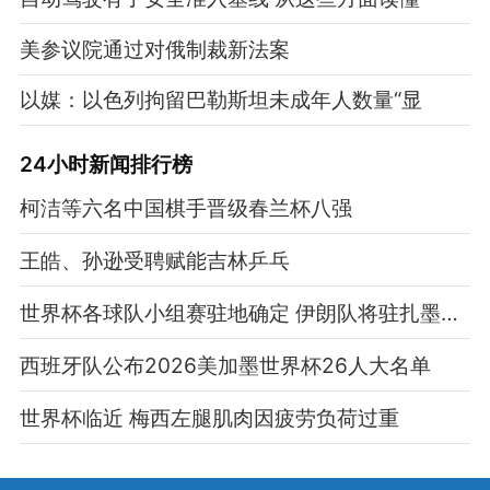
美参议院通过对俄制裁新法案
以媒：以色列拘留巴勒斯坦未成年人数量“显
24小时新闻排行榜
柯洁等六名中国棋手晋级春兰杯八强
王皓、孙逊受聘赋能吉林乒乓
世界杯各球队小组赛驻地确定 伊朗队将驻扎墨西哥
西班牙队公布2026美加墨世界杯26人大名单
世界杯临近 梅西左腿肌肉因疲劳负荷过重