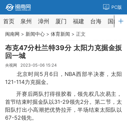
PC版
首页
泉州
漳州
厦门
福建
台海
国内
闽南网
>
新闻中心
>
体育新闻
> 正文
布克47分杜兰特39分 太阳力克掘金扳
回一城
央视网 2023-05-06 15:24
北京时间5月6日，NBA西部半决赛，太阳
121-114力克掘金。
开赛后两队打得很胶着，领先权几次易主，
首节结束时掘金队以31-29领先2分。第二节，太
阳队打出小高潮把优势拉开，半场结束太阳队以
67-52领先。