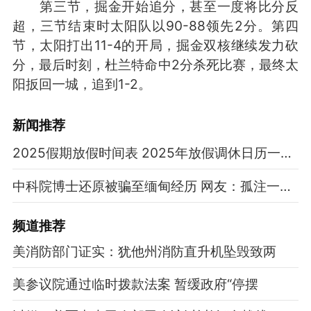
第三节，掘金开始追分，甚至一度将比分反
超，三节结束时太阳队以90-88领先2分。第四
节，太阳打出11-4的开局，掘金双核继续发力砍
分，最后时刻，杜兰特命中2分杀死比赛，最终太
阳扳回一城，追到1-2。
新闻推荐
2025假期放假时间表 2025年放假调休日历一览表
中科院博士还原被骗至缅甸经历 网友：孤注一掷现实版
频道
推荐
美消防部门证实：犹他州消防直升机坠毁致两
美参议院通过临时拨款法案 暂缓政府“停摆