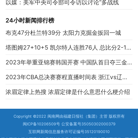
以媒：美军中央司令部司令访以讨论“多战线
24小时新闻排行榜
布克47分杜兰特39分 太阳力克掘金扳回一城
塔图姆27+10+5 凯尔特人连胜76人 总比分2-1反超
2023年举重亚锦赛韩国开赛 中国队首日夺三金两银一铜
2023年CBA总决赛赛程直播时间表 浙江vs辽宁比赛对阵时间
浓眉定律上热搜 浓眉定律是什么意思什么梗介绍
Copyright ©2022 闽南网由福建日报社（集团）主管 版权所有
闽ICP备10206509号 公安备案号35050302000379
互联网新闻信息服务许可证编号35120190010