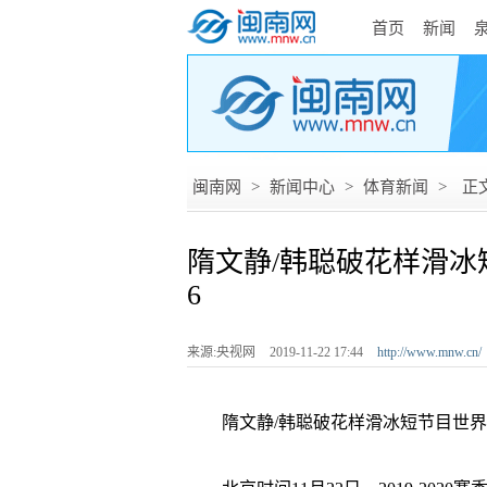
首页
新闻
闽南网
>
新闻中心
>
体育新闻
>
正
隋文静/韩聪破花样滑冰
6
来源:央视网
2019-11-22 17:44
http://www.mnw.cn/
隋文静/韩聪破花样滑冰短节目世界纪