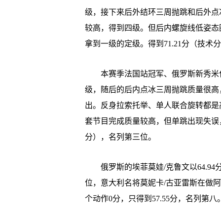
级，接下来后外结环三周抛跳和后外点
较高，得到四级。但后内螺旋线低姿态
拿到一级的定级。得到71.21分（技术分3
本赛季法国站冠军、俄罗斯新秀米什
级，随后的后内点冰三周抛跳质量很高
出。反身拉索托举、单人联合旋转都是
套节目完成质量较高，但单跳出现失误，得到6
分），名列第三位。
俄罗斯的埃菲莫娃/克鲁文以64.94分
位，意大利名将莫妮卡/古亚雷斯在做
个动作0分，只得到57.55分，名列第八