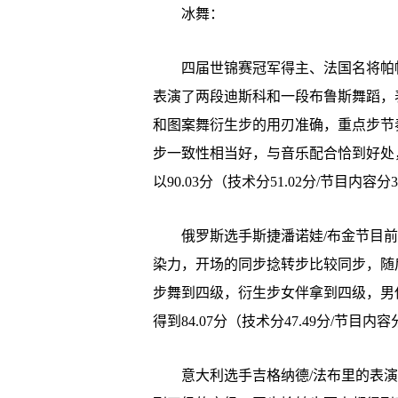
冰舞：
四届世锦赛冠军得主、法国名将帕帕
表演了两段迪斯科和一段布鲁斯舞蹈，
和图案舞衍生步的用刃准确，重点步节
步一致性相当好，与音乐配合恰到好处
以90.03分（技术分51.02分/节目内
俄罗斯选手斯捷潘诺娃/布金节目前
染力，开场的同步捻转步比较同步，随
步舞到四级，衍生步女伴拿到四级，男
得到84.07分（技术分47.49分/节目内
意大利选手吉格纳德/法布里的表演