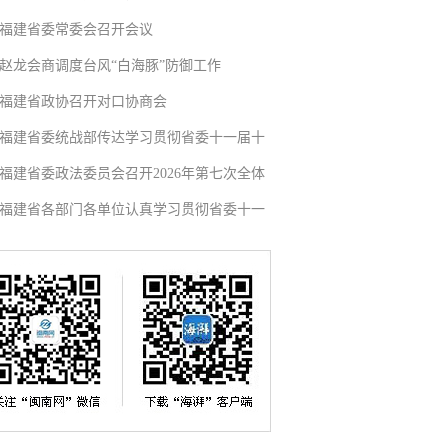
福建省委常委会召开会议
赵龙会商调度台风“白海豚”防御工作
福建省政协召开对口协商会
福建省委统战部传达学习贯彻省委十一届十
福建省委政法委员会召开2026年第七次全体
福建省各部门各单位认真学习贯彻省委十一