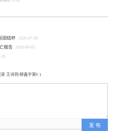
6-08-07 17:57
际团结杯
2026-07-28
伤亡报告
2026-08-03
-26
录 王诗玥/柳鑫宇第6
)