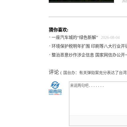
202
猜你喜欢:
一座汽车城的“绿色新解”
2026-08-04
环境保护税明年扩围 印刷等八大行业开
整治恶意炒作涉企信息 国家网信办公开
评论
(
国台办：有关弹劾案充分表达了台湾