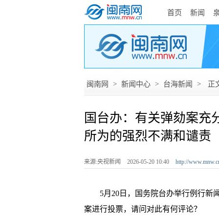
首页
新闻
闽南网
>
新闻中心
>
台海新闻
>
正
国台办：有关弹劾案充
所为的强烈不满和谴责
来源:央视新闻
2026-05-20 10:40
http://www.mnw.c
5月20日，国务院台办举行例行新闻
案进行投票，请问对此有何评论？