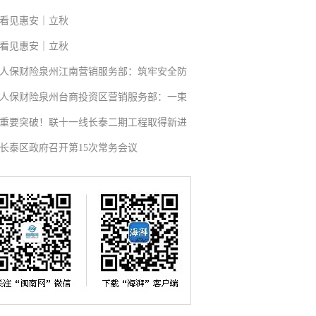
看见惠安｜立秋
看见惠安｜立秋
人保财险泉州江南营销服务部：筑牢安全防
人保财险泉州台商投资区营销服务部：一束
重要突破！联十一线长泰二期工程取得新进
长泰区政府召开第15次常务会议