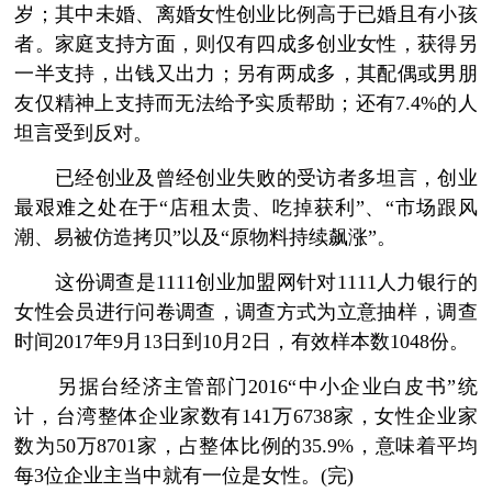
岁；其中未婚、离婚女性创业比例高于已婚且有小孩
者。家庭支持方面，则仅有四成多创业女性，获得另
一半支持，出钱又出力；另有两成多，其配偶或男朋
友仅精神上支持而无法给予实质帮助；还有7.4%的人
坦言受到反对。
已经创业及曾经创业失败的受访者多坦言，创业
最艰难之处在于“店租太贵、吃掉获利”、“市场跟风
潮、易被仿造拷贝”以及“原物料持续飙涨”。
这份调查是1111创业加盟网针对1111人力银行的
女性会员进行问卷调查，调查方式为立意抽样，调查
时间2017年9月13日到10月2日，有效样本数1048份。
另据台经济主管部门2016“中小企业白皮书”统
计，台湾整体企业家数有141万6738家，女性企业家
数为50万8701家，占整体比例的35.9%，意味着平均
每3位企业主当中就有一位是女性。(完)