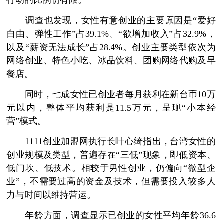
行动的比例仍有限。
调查也发现，女性有意创业的主要原因是“爱好
自由、弹性工作”占39.1%、“欲增加收入”占32.9%，
以及“薪资无法成长”占28.4%。创业主要类型依次为
网络创业、特色小吃、冰品饮料、团购网络代购及早
餐店。
同时，七成女性已创业者每月获利在新台币10万
元以内，整体平均获利是11.5万元，呈现“小本经
营”模式。
1111创业加盟网执行长叶心绮指出，台湾女性的
创业规模及类型，普遍存在“三低”现象，即低资本、
低门坎、低技术。相较于男性创业，仍偏向“微型企
业”，不需要过高的资金及技术，但需要投入较多人
力与时间以维持营运。
年龄方面，调查显示已创业的女性平均年龄36.6