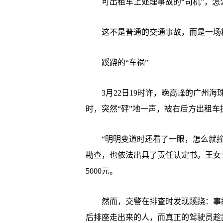
可出租车上处理事故的“司机”，怎
这不是普通的交通事故，而是一场
蹊跷的“车祸”
3月22日19时许，晚高峰的广州海
时，突然“砰”地一声，被右后方出租车
“明明变道时还看了一眼，怎么就撞
勘查，也依法出具了责任认定书。王女士
5000元。
然而，交警在排查时发现蹊跷：事故
后排座走出来的人，而真正的驾驶员趁