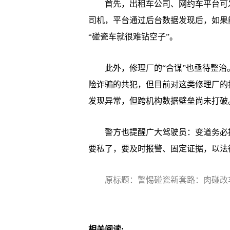
首先，出租车公司、网约车平台可发
司机，平台通过后台数据发现后，如果
“碰瓷车就很难钻空子”。
此外，修理厂的“合谋”也亟待整治
险诈骗的共犯，但目前对这类修理厂的
发现异常，但跨机构数据壁垒尚未打破
警方也提醒广大驾驶员：变道务必提
要私了，要及时报警、固定证据，以法
原标题：警惕碰瓷新套路：肉碰改
相关阅读: