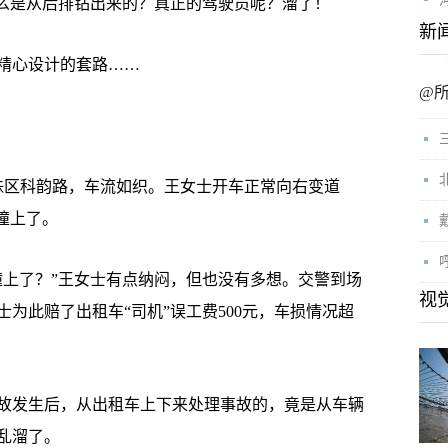
么是从后排钻出来的？真正的驾驶员呢？溜了！
新
精心设计的套路……
@
珠区科韵路，车流如织。王女士开车正常向右变道
撞上了。
上了？”王女士有点纳闷，但也没有多想。交警到场
视
为此赔了出租车“司机”误工费500元，车损情况超
发生后，从出租车上下来处理事故的，竟是从车辆
乱溜了。