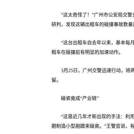
“这太奇怪了！”广州市公安局交警
研判，发现这辆出租车的碰撞事故数量
“这台出租车自去年以来，基本每月
租车在碰撞前有明显的加速动作。
3月25日，广州交警迅速行动，将两
留。
碰瓷竟成“产业链”
“这是近几年才新出现的手法：利用
期制造小型剐蹭来碰瓷。”王警官说，