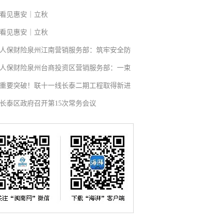
看见惠安｜立秋
看见惠安｜立秋
人保财险泉州江南营销服务部：筑牢安全防
人保财险泉州台商投资区营销服务部：一束
重要突破！联十一线长泰二期工程取得新进
长泰区政府召开第15次常务会议