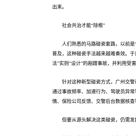
出来。
社会共治才能“除根”
人们熟悉的马路碰瓷套路，以前是“
普及，这种碰瓷手法越来越难奏效。于
法”实则“设计”的剐蹭事故，并利用受
针对这种新型碰瓷方式，广州交警已
通过事故频率、加速行为、驾驶员异常
情、保险公司反馈、交警后台数据核查
但要从源头解决这类碰瓷，仍需发