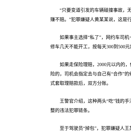
“只要变道引发的车辆碰撞事故，无
赚不赔。”犯罪嫌疑人黄某某说，这是行
如果事主选择“私了”，网约车司机
修车几天不能开工，按每天300到500元
如果走保险理赔，2000元以内的，保
险的，司机会指定去与自己有“合作”
式套取理赔款后，双方分账。
王警官介绍，这种两头“吃”钱的手法
整的违法犯罪链条。
至于驾驶员“掉包”，犯罪嫌疑人王