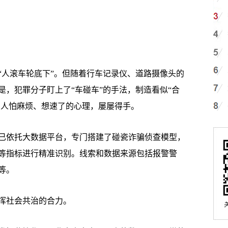
人滚车轮底下”。但随着行车记录仪、道路摄像头的
是，犯罪分子盯上了“车碰车”的手法，制造看似“合
害人怕麻烦、想速了的心理，屡屡得手。
依托大数据平台，专门搭建了碰瓷诈骗侦查模型，
等指标进行精准识别。线索和数据来源包括报警警
等。
挥社会共治的合力。