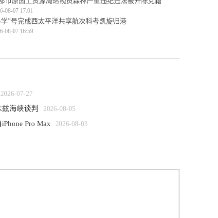
都市原国土资源局巡视员森林严重违纪违法被开除党籍
6-08-07 17:01
科学”号完成西太平洋共享航次科考凯旋归港
6-08-07 16:59
2026-07-27
木兹海峡谈判
2026-08-05
one Pro Max
2026-08-03