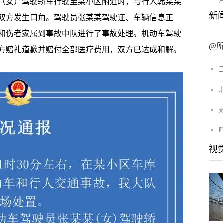
女）驾驶轿车行驶至某小区附近时，与行人韩某某
新
双方发生口角。驾驶员张某某驾驶证、车辆信息正
某和伤者家属到事故中队进行了事故处理。机动车驾驶
@
方赔礼道歉并赔付全部医疗费用，双方已达成和解。
视