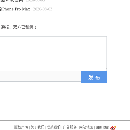
木兹海峡谈判
2026-08-05
one Pro Max
2026-08-03
方通报：双方已和解
)
版权声明
|
关于我们
|
联系我们
|
广告服务
|
网站地图
|
回到顶部