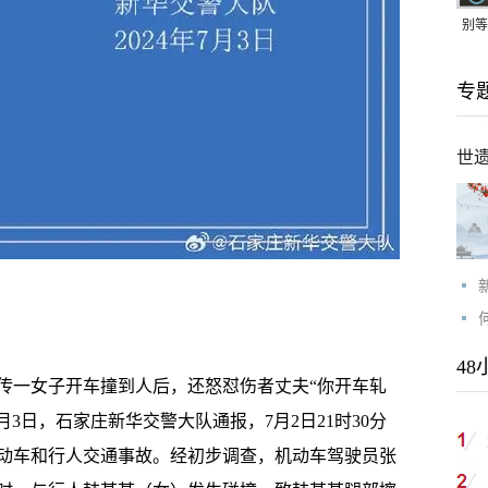
别等
24
专
紧打
世
48
一女子开车撞到人后，还怒怼伤者丈夫“你开车轧
3日，石家庄新华交警大队通报，7月2日21时30分
动车和行人交通事故。经初步调查，机动车驾驶员张