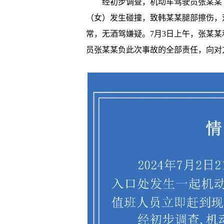
经初步调查，机动车驾驶员张某某（
（女）发生碰撞，致韩某某腿部擦伤，
常，无酒驾嫌疑。7月3日上午，张某
员张某某负此次事故的全部责任，向对