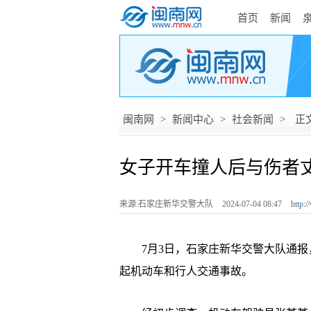
首页
新闻
闽南网
>
新闻中心
>
社会新闻
>
正
女子开车撞人后与伤者
来源:石家庄新华交警大队
2024-07-04 08:47
http:
7月3日，石家庄新华交警大队通报，7
起机动车和行人交通事故。