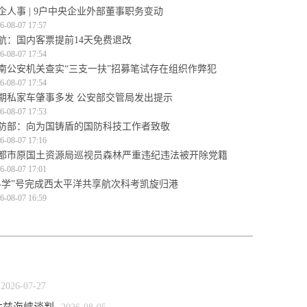
企人事 | 9户中央企业外部董事职务变动
6-08-07 17:57
航：国内客票提前14天免费退改
6-08-07 17:54
南公安机关查实“三支一扶”招募笔试存在组织作弊犯
6-08-07 17:54
期私家车肇事多发 公安部交管局发出提示
6-08-07 17:53
防部：向为国铸盾的国防科技工作者致敬
6-08-07 17:16
都市原国土资源局巡视员森林严重违纪违法被开除党籍
6-08-07 17:01
科学”号完成西太平洋共享航次科考凯旋归港
6-08-07 16:59
2026-07-27