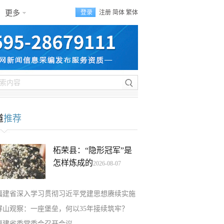
更多
登录
注册
简体
繁体
道
推荐
柘荣县：“隐形冠军”是
怎样炼成的
2026-08-07
福建省深入学习贯彻习近平党建思想赓续实施
屏山观察：一座堡垒，何以35年接续筑牢？
福建省委常委会召开会议