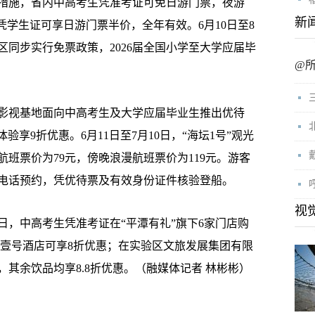
施，省内中高考生凭准考证可免日游门票，夜游
新
凭学生证可享日游门票半价，全年有效。6月10日至8
景区同步实行免票政策，2026届全国小学至大学应届毕
@
湾影视基地面向中高考生及大学应届毕业生推出优待
验享9折优惠。6月11日至7月10日，“海坛1号”观光
班票价为79元，傍晚浪漫航班票价为119元。游客
电话预约，凭优待票及有效身份证件核验登船。
视
日，中高考生凭准考证在“平潭有礼”旗下6家门店购
湾壹号酒店可享8折优惠；在实验区文旅发展集团有限
其余饮品均享8.8折优惠。（融媒体记者 林彬彬）