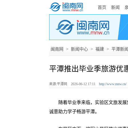
首页
新闻
闽南网
>
新闻中心
>
福建
>
平潭新
平潭推出毕业季旅游优
来源:平潭网
2026-06-12 17:11
http://www.mnw.cn/
随着毕业季来临，实验区文旅发展集
诚意助力学子畅游平潭。