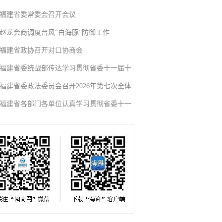
福建省委常委会召开会议
赵龙会商调度台风“白海豚”防御工作
福建省政协召开对口协商会
福建省委统战部传达学习贯彻省委十一届十
福建省委政法委员会召开2026年第七次全体
福建省各部门各单位认真学习贯彻省委十一