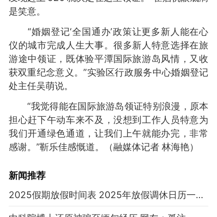
是笑意。
“婚姻登记‘全国通办’政策让更多新人能在心
仪的城市完成人生大事。很多新人特意选择在旅
游途中领证，既体验平潭国际旅游岛风情，又收
获双重纪念意义。”实验区行政服务中心婚姻登记
处主任吴萌说。
“我觉得能在国际旅游岛领证特别浪漫，原本
担心赶下午动车来不及，没想到工作人员特意为
我们开通绿色通道，让我们上午就能办完，非常
感谢。”靳乐佳感慨道。
（融媒体记者 林海艳）
新闻推荐
2025假期放假时间表 2025年放假调休日历一览表