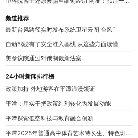
中科院博士还原被骗至缅甸经历 网友：孤注一掷现实版
频道
推荐
最新台风路径实时发布系统卫星云图 台风“
自动驾驶有了安全准入基线 从这些方面读懂
美参议院通过对俄制裁新法案
24小时新闻排行榜
政策加持 外地游客在平潭浪漫领证
平潭：用实干把政策红利转化为发展动能
平潭探索低空科技与教育融合创新
平潭2025年普通高中体育艺术特长生、特色班招生计划出炉