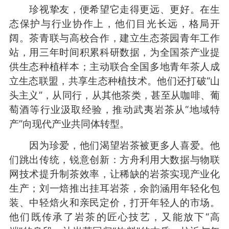
珍视挚友，便希望它走得更远、更好。在生
态保护与行业协作上，他们目光长远，格局开
阔。茶青联与高校合作，建立生态茶园青年工作
站，用三年时间积累科研数据，为全国茶产业提
供生态种植样本；主动联合全国多地青年茶人成
立生态联盟，共享生态种植技术。他们还打破“山
头主义”，从同行，从其他茶类，甚至从咖啡、葡
萄酒等行业汲取经验，推动武夷岩茶从“地域特
产”向现代产业共同体转型。
因为珍爱，他们渴望岩茶被更多人喜爱。他
们跳出传统，锐意创新：方舟利用大数据与物联
网技术提升制茶效率，让稀缺的岩茶实现产业化
生产；刘一焙推出挂耳岩茶，余韵涵用年轻化包
装、中轻焙火和亲民定价，打开年轻人的市场。
他们既传承了岩茶的匠心技艺，又能放下“高