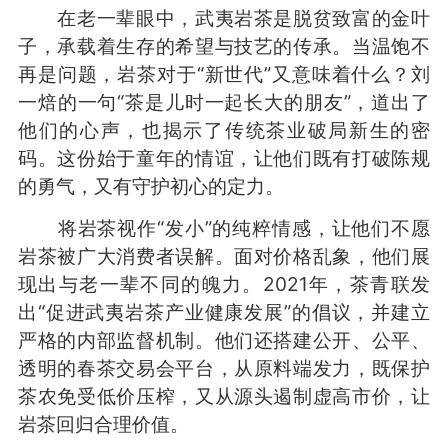
在老一辈眼中，武夷岩茶是脱贫致富的金叶
子，承载着生存的希望与技艺的传承。当温饱不
再是问题，岩茶对于“新世代”又意味着什么？刘
一焙的一句“茶是儿时一起长大的朋友”，道出了
他们的心声，也揭示了传统茶业破局新生的密
码。这份始于童年的情谊，让他们既有打破陈规
的勇气，又有守护初心的定力。
将岩茶视作“发小”的纯粹情感，让他们不愿
岩茶被广大消费者误解。面对价格乱象，他们展
现出与老一辈不同的魄力。2021年，茶青联发
出“促进武夷岩茶产业健康发展”的倡议，并建立
严格的内部监督机制。他们还搭建公开、公平、
透明的春茶交易会平台，从原料端发力，既保护
茶农免受低价压榨，又从源头遏制虚高市价，让
岩茶回归合理价值。