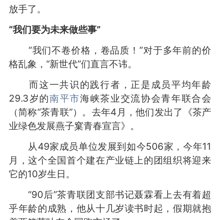
放手了。
“我们要为未来做些事”
“我们不卷价格，卷品质！”对于多年前的价
格乱象，“新世代”们直言不讳。
而这一共识的践行者，正是成员平均年龄
29.3岁的
南平市
海峡茶业交流协会青年联合会
（简称“茶青联”）。去年4月，他们发出了《茶产
业绿色发展燕子窠青春宣言》。
从49家成员单位发展到如今506家，今年11
月，这个全国首个建在产业链上的团组织将迎来
它的10岁生日。
“90后”茶青联团支部书记聂霖看上去有着超
乎年龄的成熟，他从十几岁读书时起，假期就抱