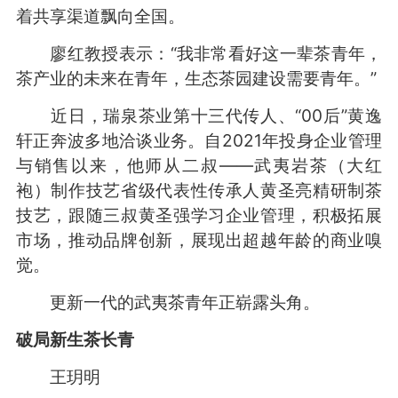
着共享渠道飘向全国。
廖红教授表示：“我非常看好这一辈茶青年，
茶产业的未来在青年，生态茶园建设需要青年。”
近日，瑞泉茶业第十三代传人、“00后”黄逸
轩正奔波多地洽谈业务。自2021年投身企业管理
与销售以来，他师从二叔——武夷岩茶（大红
袍）制作技艺省级代表性传承人黄圣亮精研制茶
技艺，跟随三叔黄圣强学习企业管理，积极拓展
市场，推动品牌创新，展现出超越年龄的商业嗅
觉。
更新一代的武夷茶青年正崭露头角。
破局新生茶长青
王玥明