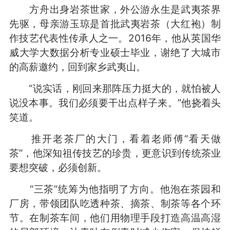
方舟出身岩茶世家，外公游永生是武夷茶界
先驱，母亲游玉琼是首批武夷岩茶（大红袍）制
作技艺代表性传承人之一。2016年，他从英国华
威大学大数据分析专业硕士毕业，谢绝了大城市
的高薪邀约，回到家乡武夷山。
“说实话，刚回来那阵压力挺大的，就怕被人
说没本事。我们必须要干出点样子来。”他挠着头
笑道。
推开老茶厂的大门，看着老师傅“看天做
茶”，他深知祖传技艺的珍贵，更意识到传统茶业
要想突破，必须创新。
“三茶”统筹为他指明了方向。他泡在茶园和
厂房，带领团队吃透种茶、摘茶、制茶等各个环
节。在制茶车间，他们用物理手段打造高温高湿