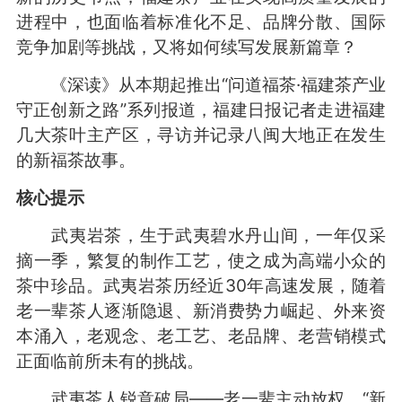
进程中，也面临着标准化不足、品牌分散、国际
竞争加剧等挑战，又将如何续写发展新篇章？
《深读》从本期起推出“问道福茶·福建茶产业
守正创新之路”系列报道，福建日报记者走进福建
几大茶叶主产区，寻访并记录八闽大地正在发生
的新福茶故事。
核心提示
武夷岩茶，生于武夷碧水丹山间，一年仅采
摘一季，繁复的制作工艺，使之成为高端小众的
茶中珍品。武夷岩茶历经近30年高速发展，随着
老一辈茶人逐渐隐退、新消费势力崛起、外来资
本涌入，老观念、老工艺、老品牌、老营销模式
正面临前所未有的挑战。
武夷茶人锐意破局——老一辈主动放权，“新