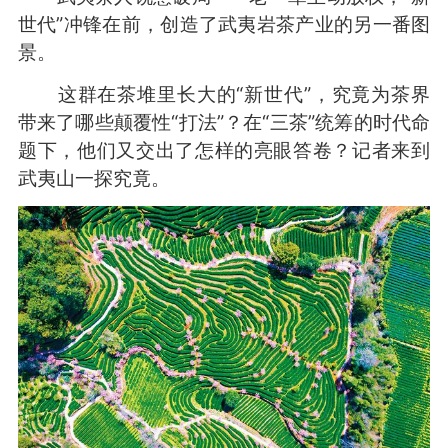
世代”冲锋在前，创造了武夷岩茶产业的另一番图
景。
这群在茶堆里长大的“新世代”，究竟为茶界
带来了哪些颠覆性“打法”？在“三茶”统筹的时代命
题下，他们又交出了怎样的亮眼答卷？记者来到
武夷山一探究竟。