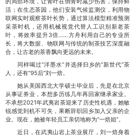
的局部环境，让青叶在倒青时减少伤害，保持鲜
活；在生态茶园，他们安装气候监测仪，利用物
联网实时观察茶叶长势，通过算法模型精准预测
采茶时机，还用机械视觉代替人工识别新老茶
叶，将效率提升3倍……方舟利用自己的专业所
长，将大数据、物联网与传统的制茶技艺深度融
合，让古老的茶香飘向更远的未来。
同样喝过“洋墨水”并选择归乡的“新世代”茶
人，还有“95后”刘一焙。
她从美国西北大学硕士毕业后，先是在北京
从事证券业，本想多历练几年再回家继承家业。
不承想2021年武夷岩茶迎来了历史性机遇，她敏
锐感觉到机不可失，果断辞职回乡加入父亲的企
业。现在，她被年轻员工亲切地称为“一焙姐”。
近日，在武夷山岩上茶业展厅，刘一焙身着