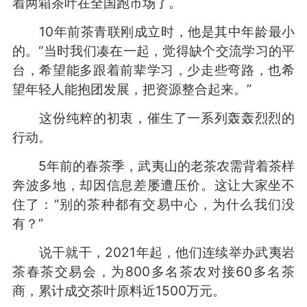
着两箱茶叶在全国跑市场了。
10年前茶青联刚成立时，他是其中年龄最小
的。“当时我们凑在一起，觉得缺个交流学习的平
台，希望能多跟着前辈学习，少走些弯路，也希
望年轻人能抱团发展，把资源整合起来。”
这份纯粹的初衷，催生了一系列轰轰烈烈的
行动。
5年前的春茶季，武夷山的老茶农需背着茶样
奔波多地，却因信息差屡遭压价。这让大家坐不
住了：“别的茶种都有交易中心，为什么我们没
有？”
说干就干，2021年起，他们连续举办武夷岩
茶春茶交易会，为800多名茶农对接60多名茶
商，累计成交茶叶原料近1500万元。