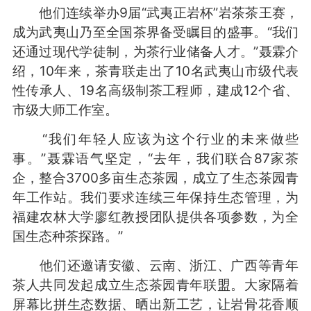
他们连续举办9届“武夷正岩杯”岩茶茶王赛，
成为武夷山乃至全国茶界备受瞩目的盛事。“我们
还通过现代学徒制，为茶行业储备人才。”聂霖介
绍，10年来，茶青联走出了10名武夷山市级代表
性传承人、19名高级制茶工程师，建成12个省、
市级大师工作室。
“我们年轻人应该为这个行业的未来做些
事。”聂霖语气坚定，“去年，我们联合87家茶
企，整合3700多亩生态茶园，成立了生态茶园青
年工作站。我们要求连续三年保持生态管理，为
福建农林大学廖红教授团队提供各项参数，为全
国生态种茶探路。”
他们还邀请安徽、云南、浙江、广西等青年
茶人共同发起成立生态茶园青年联盟。大家隔着
屏幕比拼生态数据、晒出新工艺，让岩骨花香顺