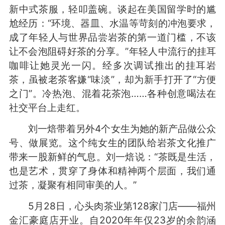
新中式茶服，轻叩盖碗。谈起在美国留学时的尴
尬经历：“环境、器皿、水温等苛刻的冲泡要求，
成了年轻人与世界品尝岩茶的第一道门槛，不该
让不会泡阻碍好茶的分享。”年轻人中流行的挂耳
咖啡让她灵光一闪。经多次调试推出的挂耳岩
茶，虽被老茶客嫌“味淡”，却为新手打开了“方便
之门”。冷热泡、混着花茶泡……各种创意喝法在
社交平台上走红。
刘一焙带着另外4个女生为她的新产品做公众
号、做展览。这个纯女生的团队给岩茶文化推广
带来一股新鲜的气息。刘一焙说：“茶既是生活，
也是艺术，贯穿了身体和精神两个层面，我们通
过茶，凝聚有相同审美的人。”
5月28日，心头肉茶业第128家门店——福州
金汇豪庭店开业。自2020年年仅23岁的余韵涵