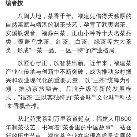
编者按
八闽大地，茶香千年。福建凭借得天独厚的
自然禀赋与精湛的制茶技艺，孕育了武夷岩茶、
安溪铁观音、福鼎白茶、正山小种等十大名茶品
类，覆盖乌龙茶、红茶、白茶、绿茶等六大茶
类，形成“一茶一品、一区一特”的产业格局。
以匠心守正，以智慧出新。近年来，福建茶
产业在传承与创新中不断突破，成为推动乡村振
兴和农业现代化的重要力量。以“三茶”统筹为引
领，推动茶旅融合、品牌升级等新的发展模
式，“福茶”正以其独特的“茶香味”“文化味”“科技
味”香飘全球。
从北苑贡茶到万里茶道起点，福建人用600
年制茶技艺，书写着“茶香里的中国故事”。站在
新的历史节点，福建茶产业在实现高质量发展的