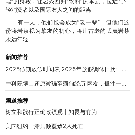
端”的身段，让岩茶回归“饮料”的本质，拉近与年
轻消费者以及国际友人之间的距离。
有一天，他们也会成为“老一辈”，但他们这
份将岩茶视为挚友的初心，将让古老的武夷岩茶
永远年轻。
新闻推荐
2025假期放假时间表 2025年放假调休日历一览表
中科院博士还原被骗至缅甸经历 网友：孤注一掷现实版
频道
推荐
树立和践行正确政绩观丨知畏与有为
美国纽约一船只倾覆致2人死亡