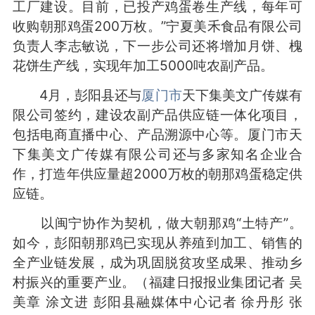
工厂建设。目前，已投产鸡蛋卷生产线，每年可
收购朝那鸡蛋200万枚。”宁夏美禾食品有限公司
负责人李志敏说，下一步公司还将增加月饼、槐
花饼生产线，实现年加工5000吨农副产品。
4月，彭阳县还与
厦门市
天下集美文广传媒有
限公司签约，建设农副产品供应链一体化项目，
包括电商直播中心、产品溯源中心等。厦门市天
下集美文广传媒有限公司还与多家知名企业合
作，打造年供应量超2000万枚的朝那鸡蛋稳定供
应链。
以闽宁协作为契机，做大朝那鸡“土特产”。
如今，彭阳朝那鸡已实现从养殖到加工、销售的
全产业链发展，成为巩固脱贫攻坚成果、推动乡
村振兴的重要产业。（福建日报报业集团记者 吴
美章 涂文进 彭阳县融媒体中心记者 徐丹彤 张