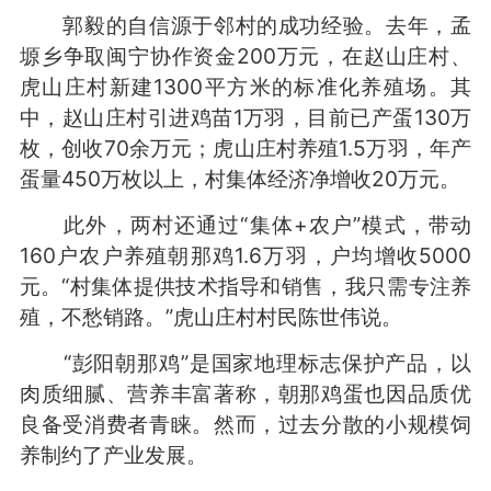
郭毅的自信源于邻村的成功经验。去年，孟
塬乡争取闽宁协作资金200万元，在赵山庄村、
虎山庄村新建1300平方米的标准化养殖场。其
中，赵山庄村引进鸡苗1万羽，目前已产蛋130万
枚，创收70余万元；虎山庄村养殖1.5万羽，年产
蛋量450万枚以上，村集体经济净增收20万元。
此外，两村还通过“集体+农户”模式，带动
160户农户养殖朝那鸡1.6万羽，户均增收5000
元。“村集体提供技术指导和销售，我只需专注养
殖，不愁销路。”虎山庄村村民陈世伟说。
“彭阳朝那鸡”是国家地理标志保护产品，以
肉质细腻、营养丰富著称，朝那鸡蛋也因品质优
良备受消费者青睐。然而，过去分散的小规模饲
养制约了产业发展。