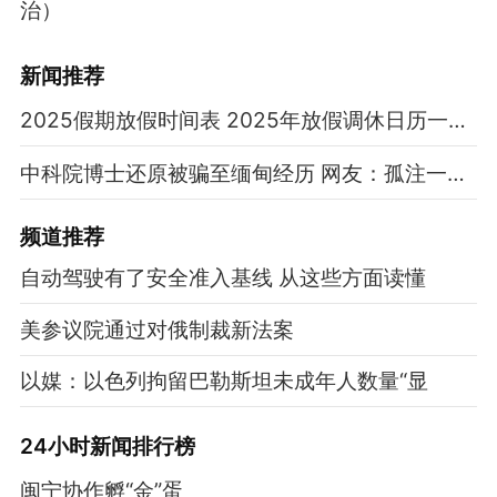
治）
新闻推荐
2025假期放假时间表 2025年放假调休日历一览表
中科院博士还原被骗至缅甸经历 网友：孤注一掷现实版
频道
推荐
自动驾驶有了安全准入基线 从这些方面读懂
美参议院通过对俄制裁新法案
以媒：以色列拘留巴勒斯坦未成年人数量“显
24小时新闻排行榜
闽宁协作孵“金”蛋