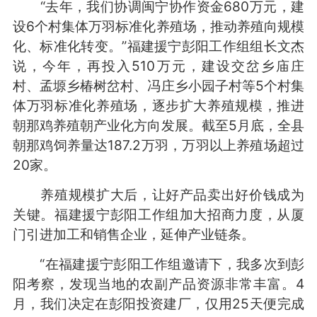
“去年，我们协调闽宁协作资金680万元，建
设6个村集体万羽标准化养殖场，推动养殖向规模
化、标准化转变。”福建援宁彭阳工作组组长文杰
说，今年，再投入510万元，建设交岔乡庙庄
村、孟塬乡椿树岔村、冯庄乡小园子村等5个村集
体万羽标准化养殖场，逐步扩大养殖规模，推进
朝那鸡养殖朝产业化方向发展。截至5月底，全县
朝那鸡饲养量达187.2万羽，万羽以上养殖场超过
20家。
养殖规模扩大后，让好产品卖出好价钱成为
关键。福建援宁彭阳工作组加大招商力度，从厦
门引进加工和销售企业，延伸产业链条。
“在福建援宁彭阳工作组邀请下，我多次到彭
阳考察，发现当地的农副产品资源非常丰富。4
月，我们决定在彭阳投资建厂，仅用25天便完成