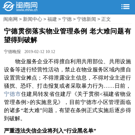
闽南网
>
新闻中心
>
福建
>
宁德
>
宁德新闻
> 正文
宁德贯彻落实物业管理条例 老大难问题有
望得到破解
宁德晚报 2019-02-12 10:12
物业服务企业不得擅自利用共用部位、共用设施
设备等进行经营性活动，禁止在物业服务区域内擅自
设置营业摊点；不得泄露业主信息，不得对业主进行
骚扰、恐吓、打击报复或者采取暴力行为……日前，
宁德市
住建局转发省住建厅《关于贯彻<福建省物业
管理条例>的实施意见》，目前宁德市小区管理面临
的诸多“老大难”问题，有望在条例正式实施后逐步得
到破解。
严重违法失信企业将列入“行业黑名单”