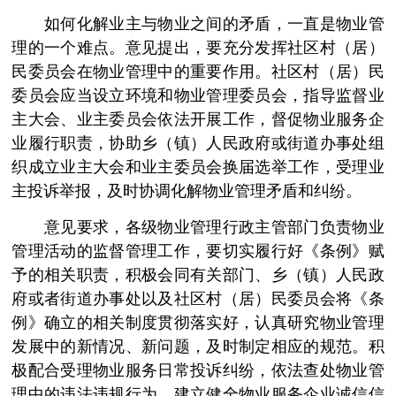
如何化解业主与物业之间的矛盾，一直是物业管
理的一个难点。意见提出，要充分发挥社区村（居）
民委员会在物业管理中的重要作用。社区村（居）民
委员会应当设立环境和物业管理委员会，指导监督业
主大会、业主委员会依法开展工作，督促物业服务企
业履行职责，协助乡（镇）人民政府或街道办事处组
织成立业主大会和业主委员会换届选举工作，受理业
主投诉举报，及时协调化解物业管理矛盾和纠纷。
意见要求，各级物业管理行政主管部门负责物业
管理活动的监督管理工作，要切实履行好《条例》赋
予的相关职责，积极会同有关部门、乡（镇）人民政
府或者街道办事处以及社区村（居）民委员会将《条
例》确立的相关制度贯彻落实好，认真研究物业管理
发展中的新情况、新问题，及时制定相应的规范。积
极配合受理物业服务日常投诉纠纷，依法查处物业管
理中的违法违规行为，建立健全物业服务企业诚信信