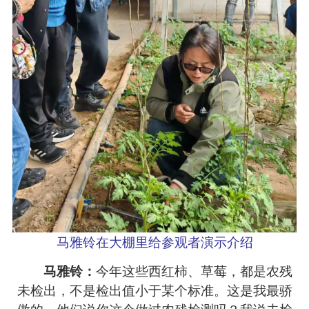
马雅铃在大棚里给参观者演示介绍
马雅铃：
今年这些西红柿、草莓，都是农残
未检出，不是检出值小于某个标准。这是我最骄