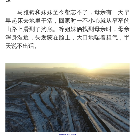
马雅铃和妹妹至今都忘不了，母亲有一天早
早起床去地里干活，回家时一不小心就从窄窄的
山路上滑到了沟底。等姐妹俩找到母亲时，母亲
浑身湿透，头发蒙在脸上，大口地喘着粗气，半
天说不出话。