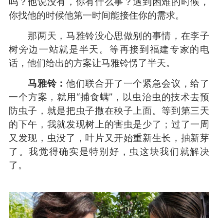
吗？他说没有，你有什么事？遇到困难的时候，
你找他的时候他第一时间能接住你的需求。
那两天，马雅铃没心思做别的事情，在李子
树旁边一站就是半天。等再接到福建专家的电
话，他们给出的方案让马雅铃愣了半天。
马雅铃：
他们联合开了一个紧急会议，给了
一个方案，就用“捕食螨”，以虫治虫的技术去预
防虫子，就是把虫子撒在秧子上面。等到第三天
的下午，我就发现树上的害虫是少了；过了一周
又发现，虫没了，叶片又开始重新生长，抽新芽
了。我觉得确实是特别好，虫这块我们就解决
了。