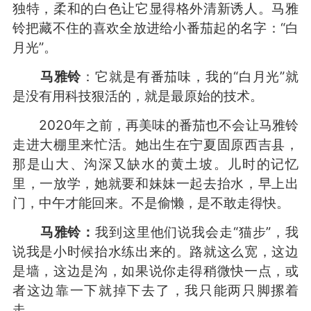
独特，柔和的白色让它显得格外清新诱人。马雅
铃把藏不住的喜欢全放进给小番茄起的名字：“白
月光”。
马雅铃
：它就是有番茄味，我的“白月光”就
是没有用科技狠活的，就是最原始的技术。
2020年之前，再美味的番茄也不会让马雅铃
走进大棚里来忙活。她出生在宁夏固原西吉县，
那是山大、沟深又缺水的黄土坡。儿时的记忆
里，一放学，她就要和妹妹一起去抬水，早上出
门，中午才能回来。不是偷懒，是不敢走得快。
马雅铃：
我到这里他们说我会走“猫步”，我
说我是小时候抬水练出来的。路就这么宽，这边
是墙，这边是沟，如果说你走得稍微快一点，或
者这边靠一下就掉下去了，我只能两只脚摞着
走。