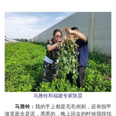
马雅铃和福建专家陈昊
马雅铃：
我的手上都是毛毛倒刺，还有指甲
缝里面全是泥，黑黑的，晚上回去的时候我得找