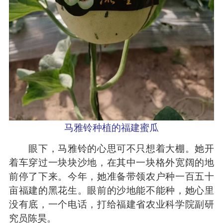
马雅铃种植的福建蜜瓜
眼下，马雅铃的心思可不只想着大棚。她开
着车穿过一块块沙地，在其中一块格外宽阔的地
前停了下来。今年，她准备带领农户种一百五十
亩福建的黑花生。眼前的沙地能不能种，她心里
没有底，一个电话，打给福建省农业科学院副研
究员陈昊。