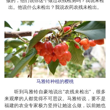
傲的，他们说你这个做过农残检测吗？我说未检
出。他说什么未检出？我说农药农残未检出。
马雅铃种植的樱桃
听到马雅铃自豪地说出“农残未检出”，很多
来观摩的人都觉得不可思议。马雅铃说，要不是
福建的农业专家极力坚持让她这么做，以前她也