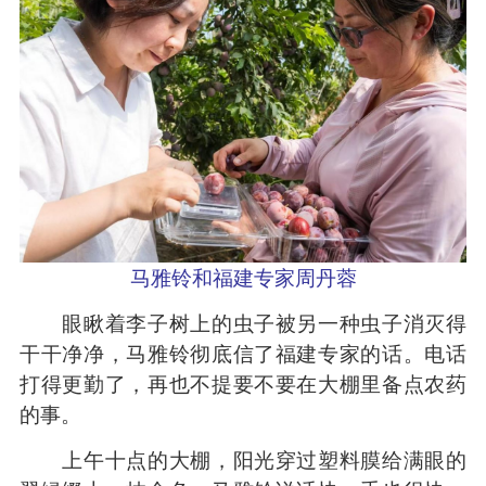
马雅铃和福建专家周丹蓉
眼瞅着李子树上的虫子被另一种虫子消灭得
干干净净，马雅铃彻底信了福建专家的话。电话
打得更勤了，再也不提要不要在大棚里备点农药
的事。
上午十点的大棚，阳光穿过塑料膜给满眼的