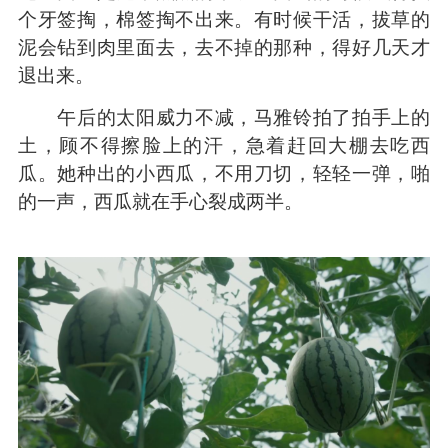
个牙签掏，棉签掏不出来。有时候干活，拔草的
泥会钻到肉里面去，去不掉的那种，得好几天才
退出来。
午后的太阳威力不减，马雅铃拍了拍手上的
土，顾不得擦脸上的汗，急着赶回大棚去吃西
瓜。她种出的小西瓜，不用刀切，轻轻一弹，啪
的一声，西瓜就在手心裂成两半。