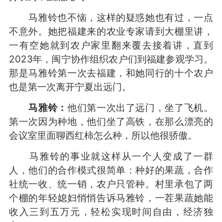
马雅铃也不恼，这样的疑惑她也有过，一点
不意外。她把福建来的农业专家请到大棚里讲，
一有空她就到农户家里翻来覆去接着讲，直到
2023年，闽宁协作组织农户们到福建参观学习。
那是马雅铃第一次去福建，和她同行的十个农户
也是第一次离开宁夏出远门。
马雅铃：
他们第一次出了远门，坐了飞机。
第一次因为种地，他们坐了高铁，在那么漂亮的
会议室里面聊西红柿怎么种，所以他很骄傲。
马雅铃的事业就这样从一个人变成了一群
人，他们的合作模式很简单：种好的果蔬，合作
社统一收、统一销，农户只管种。村里承包了两
个棚的年轻媳妇悄悄告诉马雅铃，一茬果蔬她能
收入三到五万元，轻松实现时间自由，经济独