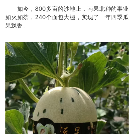
如今，800多亩的沙地上，南果北种的事业
如火如荼，240个面包大棚，实现了一年四季瓜
果飘香。