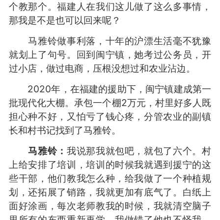
个教那个。福建人在我们这儿做了这么多事情，
那我是不是也可以回来呢？
马雅铃做事利落，十年的沪漂生活毫不犹豫
就划上了句号。回到闽宁镇，她考过公务员，开
过小店，做过电商，压根没想过和农业沾边。
2020年，在福建的援助下，闽宁镇建成第一
批现代化大棚。承包一个棚2万元，村里好多人既
担心种不好，又怕亏了钱心疼，分管农业的副镇
长和村书记找到了马雅铃。
马雅铃：
我说那我就包吧，就包了六个。村
上给安排了培训，培训的时候我就遇到援宁的这
些干部，他们教我怎么种，给我做了一个种植规
划，还拓展了销路，我就更加有底气了。白纸上
面好涂画，每次老师教我的时候，我就清空脑子
里所有的东西重新再学。我做错了他也不怪我，