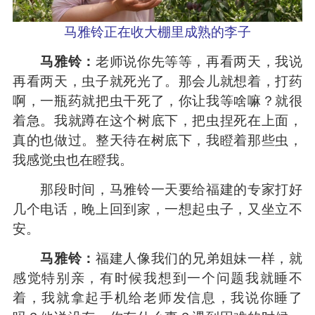
马雅铃正在收大棚里成熟的李子
马雅铃：
老师说你先等等，再看两天，我说
再看两天，虫子就死光了。那会儿就想着，打药
啊，一瓶药就把虫干死了，你让我等啥嘛？就很
着急。我就蹲在这个树底下，把虫捏死在上面，
真的也做过。整天待在树底下，我瞪着那些虫，
我感觉虫也在瞪我。
那段时间，马雅铃一天要给福建的专家打好
几个电话，晚上回到家，一想起虫子，又坐立不
安。
马雅铃：
福建人像我们的兄弟姐妹一样，就
感觉特别亲，有时候我想到一个问题我就睡不
着，我就拿起手机给老师发信息，我说你睡了