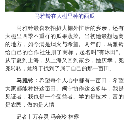
马雅铃在大棚里种的西瓜
马雅铃最喜欢拍摄大棚外忙活的乡亲，还有
大棚里四季不重样的瓜果蔬菜。当初她最想远离
的地方，如今满是烟火与希望。两年前，马雅铃
给自己的合作社注册了商标，起名叫“有沐田”。
从宁夏到上海，从上海又回到家乡，她庆幸，兜
兜转转，她终于找到了属于自己的那一亩田。
马雅铃：
希望每个人心中都有一亩田，希望
大家都能种好这亩田。闽宁协作这么多年，我是
见证者，我也是一个受益者。学的是技术，富的
是农民，做的是人情。
记者丨万存灵 冯会玲 林露