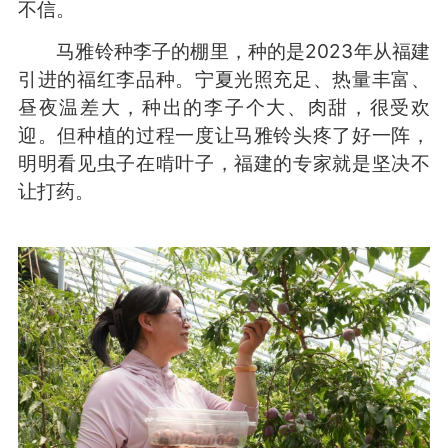
不信。
马雅铃种李子的棚里，种的是2023年从福建
引进的福红李品种。宁夏光照充足、热量丰富、
昼夜温差大，种出的李子个大、肉甜，很受欢
迎。但种植的过程一度让马雅铃头疼了好一阵，
明明看见虫子在啃叶子，福建的专家就是坚决不
让打药。