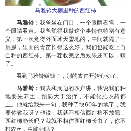
马雅铃大棚里种的西红柿
马雅铃：
我爸坐在门口，一个眼睛看雪，一
个眼睛看苗。我爸觉得我做这个事情也特别有意
义，第一次觉得外面冰天雪地的，中间就隔了一
层膜，里面的青苗长得这么好，我们也能吃上自
己种的西红柿。第一茬收完之后效果还可以，赚
了。
看到马雅铃赚钱了，别的农户开始心动了。
马雅铃：
我去和周边的农户讲，我说我们种
地要先养土，预防大于治疗，不能化肥农药都
上。他就给我来一句，我种了快60年的地了，我
要你教我呀？他说：我就不相信西红柿不放肥，
西红柿能长吗？我就不相信西红柿长虫了，你不
打农药，虫能死吗？