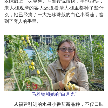
翠绿缀上一抹金色。马雅铃说话快，手也很快，
来大棚观摩的客人还没看清大棚里都种了些什
么，她已经摘了一大把珍珠般的白色小番茄，塞
到了客人的手里。
马雅铃和她的“白月光”
从福建引进的水果小番茄新品种，不仅口味