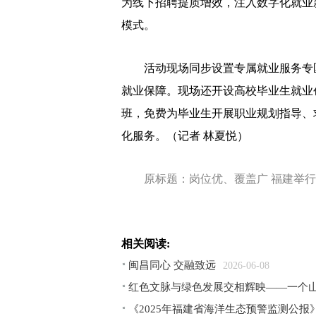
为线下招聘提质增效，注入数字化就业
模式。
活动现场同步设置专属就业服务专区
就业保障。现场还开设高校毕业生就业
班，免费为毕业生开展职业规划指导、
化服务。
（记者 林夏悦）
原标题：岗位优、覆盖广 福建举
相关阅读:
闽昌同心 交融致远
2026-06-08
红色文脉与绿色发展交相辉映——一个
《2025年福建省海洋生态预警监测公报