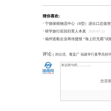
猜你喜欢:
宁德保税物流中心（B型）进出口总值突
研学旅行应回归育人本真
2026-07-22
福州造船企业再传捷报 “海上巨无霸”试
评论
(
岗位优、覆盖广 福建举行夏季高校
您需