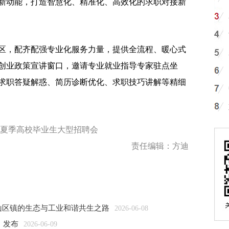
新动能，打造智慧化、精准化、高效化的求职对接新
，配齐配强专业化服务力量，提供全流程、暖心式
创业政策宣讲窗口，邀请专业就业指导专家驻点坐
求职答疑解惑、简历诊断优化、求职技巧讲解等精细
行夏季高校毕业生大型招聘会
责任编辑：方迪
山区镇的生态与工业和谐共生之路
2026-06-08
》发布
2026-06-09