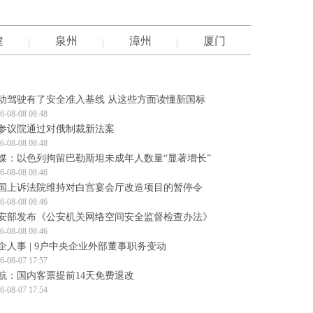
建
泉州
漳州
厦门
动驾驶有了安全准入基线 从这些方面读懂新国标
6-08-08 08:48
参议院通过对俄制裁新法案
6-08-08 08:48
媒：以色列拘留巴勒斯坦未成年人数量“显著增长”
6-08-08 08:46
国上诉法院维持对白宫宴会厅改造项目的暂停令
6-08-08 08:46
安部发布《公安机关网络空间安全监督检查办法》
6-08-08 08:46
企人事 | 9户中央企业外部董事职务变动
6-08-07 17:57
航：国内客票提前14天免费退改
6-08-07 17:54