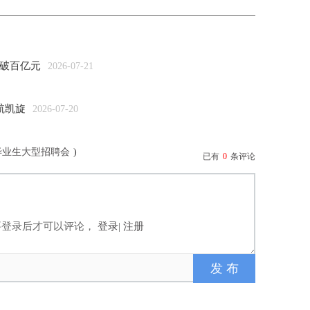
破百亿元
2026-07-21
航凯旋
2026-07-20
毕业生大型招聘会
)
已有
0
条评论
要登录后才可以评论，
登录
|
注册