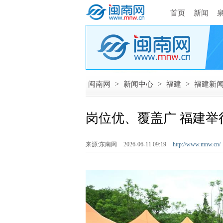
首页
新闻
闽南网
>
新闻中心
>
福建
>
福建新
岗位优、覆盖广 福建
来源:东南网
2026-06-11 09:19
http://www.mnw.cn/