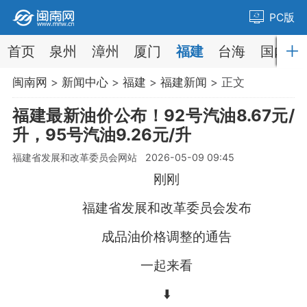
PC版
首页
泉州
漳州
厦门
福建
台海
国内
闽南网
>
新闻中心
>
福建
>
福建新闻
> 正文
福建最新油价公布！92号汽油8.67元/
升，95号汽油9.26元/升
福建省发展和改革委员会网站 2026-05-09 09:45
刚刚
福建省发展和改革委员会发布
成品油价格调整的通告
一起来看
⬇️