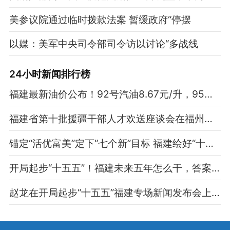
美参议院通过临时拨款法案 暂缓政府“停摆
以媒：美军中央司令部司令访以讨论“多战线
24小时新闻排行榜
福建最新油价公布！92号汽油8.67元/升，95号汽油9.26元/升
福建省第十批援疆干部人才欢送座谈会在福州召开
锚定“活优富美”定下“七个新”目标 福建绘好“十五五”施工图
开局起步“十五五”！福建未来五年怎么干，答案都在这里
赵龙在开局起步“十五五”福建专场新闻发布会上作主发布并答记者问