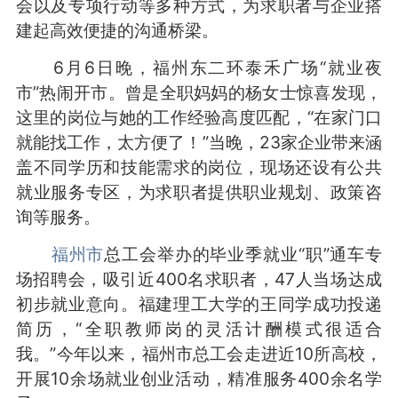
会以及专项行动等多种方式，为求职者与企业搭
建起高效便捷的沟通桥梁。
6月6日晚，福州东二环泰禾广场“就业夜
市”热闹开市。曾是全职妈妈的杨女士惊喜发现，
这里的岗位与她的工作经验高度匹配，“在家门口
就能找工作，太方便了！”当晚，23家企业带来涵
盖不同学历和技能需求的岗位，现场还设有公共
就业服务专区，为求职者提供职业规划、政策咨
询等服务。
福州市
总工会举办的毕业季就业“职”通车专
场招聘会，吸引近400名求职者，47人当场达成
初步就业意向。福建理工大学的王同学成功投递
简历，“全职教师岗的灵活计酬模式很适合
我。”今年以来，福州市总工会走进近10所高校，
开展10余场就业创业活动，精准服务400余名学