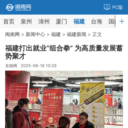
PC版
首页
泉州
漳州
厦门
福建
台海
国内
闽南网
>
新闻中心
>
福建
>
福建新闻
> 正文
福建打出就业“组合拳” 为高质量发展蓄
势聚才
东南网 2025-06-16 10:29