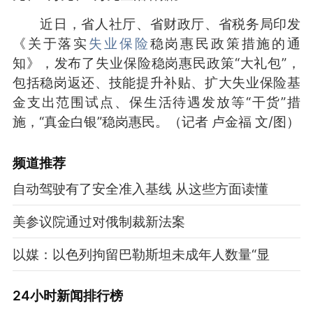
近日，省人社厅、省财政厅、省税务局印发
《关于落实
失业保险
稳岗惠民政策措施的通
知》，发布了失业保险稳岗惠民政策“大礼包”，
包括稳岗返还、技能提升补贴、扩大失业保险基
金支出范围试点、保生活待遇发放等“干货”措
施，“真金白银”稳岗惠民。
（记者 卢金福 文/图）
频道
推荐
自动驾驶有了安全准入基线 从这些方面读懂
美参议院通过对俄制裁新法案
以媒：以色列拘留巴勒斯坦未成年人数量“显
24小时新闻排行榜