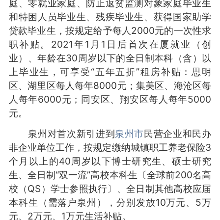
庭、零就业家庭、防止返贫监测对象家庭毕业生
和特困人员毕业生、残疾毕业生、获得国家助学
贷款毕业生，按规定给予每人2000元的一次性求
职补贴。2021年1月1日后首次在厦就业（创
业）、年龄在30周岁以下的全日制本科（含）以
上毕业生，可享受“五年五折”租房补贴：思明
区、湖里区每人每年8000元；集美区、海沧区每
人每年6000元；同安区、翔安区每人每年5000
元。
泉州对首次新引进到
泉州市
民营企业和民办
非企业单位工作，按规定缴纳城镇职工养老保险3
个月以上的40周岁以下博士研究生、硕士研究
生、全日制“双一流”高校本科生〔全球前200名高
校（QS）学士参照执行〕、全日制其他高校应届
本科生（需落户泉州），分别发放10万元、5万
元、2万元、1万元生活补贴。