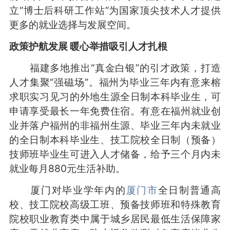
立“博士后科研工作站”为国家顶尖技术人才提供
更多的就业选择与发展空间。
政策护航发展 暖心举措吸引人才扎根
福建多地推出“真金白银”的引才政策，打造
人才集聚“强磁场”。福州为毕业三年内有意来榕
求职实习见习的外地生源全日制本科毕业生，可
申请享受最长一年免费住宿。有意在福州就业创
业并落户福州的非福州生源、毕业三年内未就业
的全日制本科毕业生、技工院校全日制（预备）
技师班毕业生可进入人才储备，给予三个月内未
就业每月880元生活补助。
厦门对毕业学年内的
厦门市
全日制普通高
校、技工院校高级工班、预备技师班和特殊教育
院校职业教育类中属于城乡居民最低生活保障家