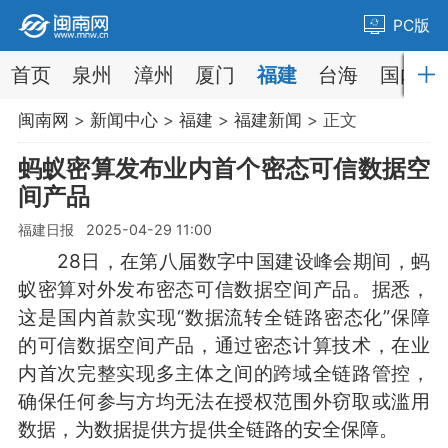
PC版
首页
泉州
漳州
厦门
福建
台海
国内
闽南网
>
新闻中心
>
福建
>
福建新闻
> 正文
蚂蚁密算发布业内首个密态可信数据空
间产品
福建日报 2025-04-29 11:00
28日，在第八届数字中国建设峰会期间，蚂
蚁密算对外发布密态可信数据空间产品。据悉，
这是国内首款实现“数据流转全链路密态化”保障
的可信数据空间产品，通过密态计算技术，在业
内首次完整实现多主体之间的跨域全链路管控，
确保任何参与方均无法在授权范围外窃取或滥用
数据，为数据提供方提供全链路的安全保障。