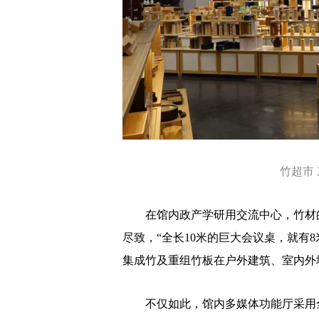
竹超市 
在馆内政产学研用交流中心，竹材的
尽致，“全长10米的巨大会议桌，就有
集成竹及重组竹板在户外建筑、室内外
不仅如此，馆内多媒体功能厅采用全