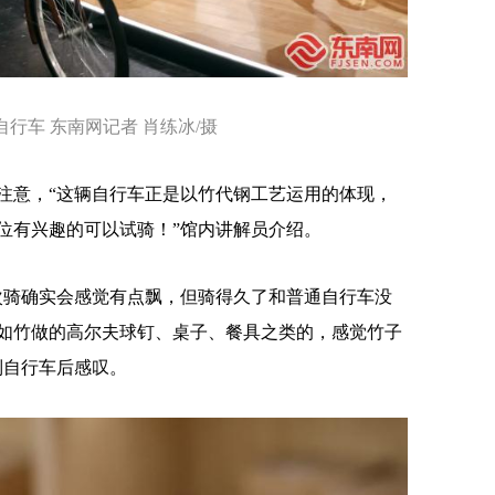
行车 东南网记者 肖练冰/摄
意，“这辆自行车正是以竹代钢工艺运用的体现，
，各位有兴趣的可以试骑！”馆内讲解员介绍。
骑确实会感觉有点飘，但骑得久了和普通自行车没
如竹做的高尔夫球钉、桌子、餐具之类的，感觉竹子
制自行车后感叹。