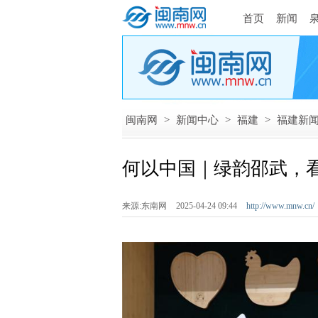
首页
新闻
闽南网
>
新闻中心
>
福建
>
福建新
何以中国｜绿韵邵武，
来源:东南网
2025-04-24 09:44
http://www.mnw.cn/