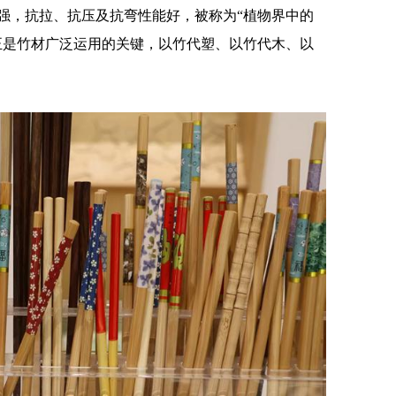
，抗拉、抗压及抗弯性能好，被称为“植物界中的
正是竹材广泛运用的关键，以竹代塑、以竹代木、以