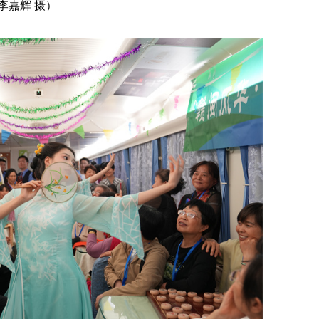
嘉辉 摄）