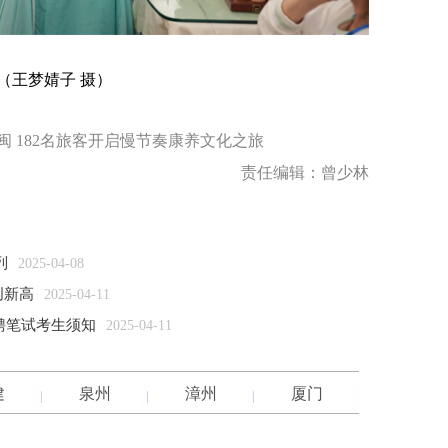
王梦婧子 摄）
 182名旅客开启慢节奏康养文化之旅
责任编辑：曾少林
列
2025-04-08
创新高
2025-04-11
聘笔试考生须知
2025-04-11
建
泉州
漳州
厦门