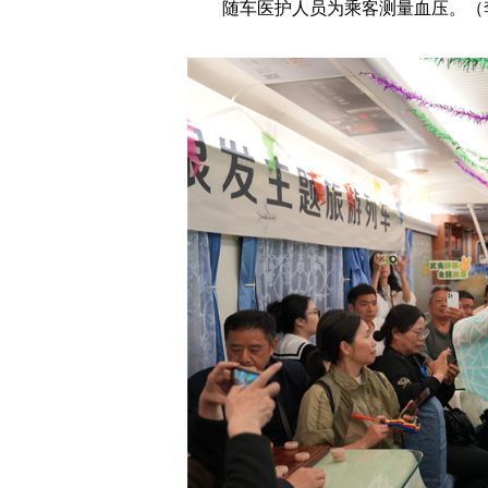
随车医护人员为乘客测量血压。（李