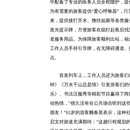
中配备了专业的医务人员全程随护，提
为有需要的旅客提供“爱心呼唤器”，
来，提供接打开水、搀扶如厕等各类服
发光提示牌，方便旅客在熄灯起夜后找
老服务用品。为保障旅客顺利出站，福
工作人员手持引导牌，在无障碍通道、
点。
首发列车上，工作人员还为旅客们精
钟》《万水千山总是情》引发游客们的
乐》、书法汉服秀等精彩节目赢得了阵
动热情，“很久没有在公共场合听到这
朋友！”62岁的游客阙春英表示，这种
启文对旅途充满期待：“这趟行程规划