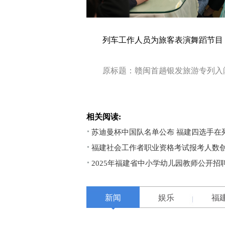
列车工作人员为旅客表演舞蹈节目（
原标题：赣闽首趟银发旅游专列入闽
相关阅读:
苏迪曼杯中国队名单公布 福建四选手在
福建社会工作者职业资格考试报考人数
2025年福建省中小学幼儿园教师公开招
新闻
娱乐
福