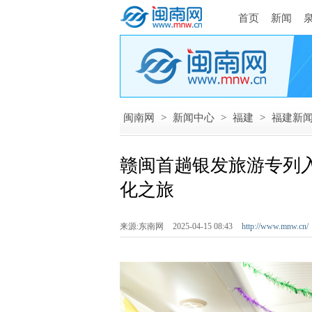
首页
新闻
闽南网
>
新闻中心
>
福建
>
福建新
赣闽首趟银发旅游专列入
化之旅
来源:东南网
2025-04-15 08:43
http://www.mnw.cn/