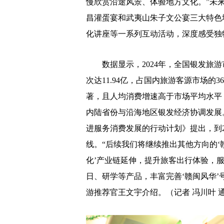
慢欣赏沿途风景、体验地方文化。”未
昌灌蛋宴和武夷山朱子文公宴三大特色
化讲座等一系列互动活动，深度感受独
数据显示，2024年，全国银发旅游市
次达11.94亿，占国内旅游客源市场的
著，且人均消费增速高于市场平均水平
内陆省份与沿海地区银发经济协调发展
进服务消费发展的行动计划》提出，到2
线。“后续我们将继续推出其他方向的‘
化’产业链延伸，提升旅客出行体验，
日、研学等产品，丰富完善‘赣闽风华’
游推荐官王文宇介绍。（记者 冯川叶 通