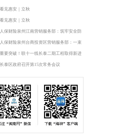
看见惠安｜立秋
看见惠安｜立秋
人保财险泉州江南营销服务部：筑牢安全防
人保财险泉州台商投资区营销服务部：一束
重要突破！联十一线长泰二期工程取得新进
长泰区政府召开第15次常务会议