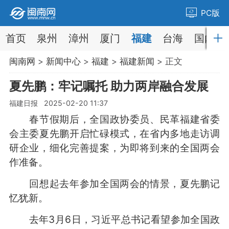
PC版
首页
泉州
漳州
厦门
福建
台海
国内
闽南网
>
新闻中心
>
福建
>
福建新闻
> 正文
夏先鹏：牢记嘱托 助力两岸融合发展
福建日报 2025-02-20 11:37
春节假期后，全国政协委员、民革福建省委
会主委夏先鹏开启忙碌模式，在省内多地走访调
研企业，细化完善提案，为即将到来的全国两会
作准备。
回想起去年参加全国两会的情景，夏先鹏记
忆犹新。
去年3月6日，习近平总书记看望参加全国政