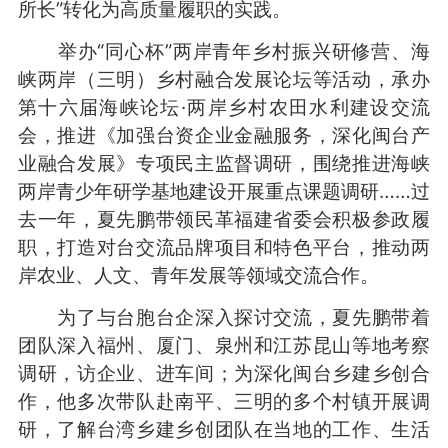
所长”转化为高质量履职的实践。
举办“同心杯”两岸青年乡村振兴研修营、海
峡两岸（三明）乡村融合发展论坛等活动，承办
第十六届海峡论坛·两岸乡村农田水利建设交流
会，推进《加强台资企业金融服务，深化闽台产
业融合发展》专项民主监督调研，围绕推进海峡
两岸青少年研学基地建设开展重点课题调研……过
去一年，夏先鹏带领民革福建省委会积极参政履
职，打造对台交流品牌项目和特色平台，推动两
岸农业、人文、青年发展等领域交流合作。
为了与台胞台企深入探讨交流，夏先鹏带着
团队深入福州、厦门、泉州和江苏昆山等地考察
调研，访企业、进车间；为深化闽台乡建乡创合
作，他多次带队赴南平、三明的多个村镇开展调
研，了解台湾乡建乡创团队在当地的工作、生活