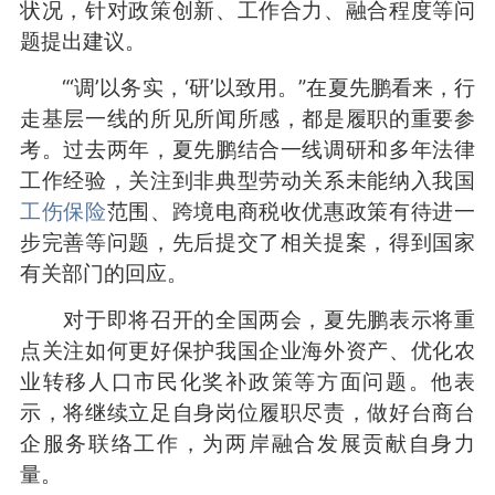
状况，针对政策创新、工作合力、融合程度等问
题提出建议。
“‘调’以务实，‘研’以致用。”在夏先鹏看来，行
走基层一线的所见所闻所感，都是履职的重要参
考。过去两年，夏先鹏结合一线调研和多年法律
工作经验，关注到非典型劳动关系未能纳入我国
工伤保险
范围、跨境电商税收优惠政策有待进一
步完善等问题，先后提交了相关提案，得到国家
有关部门的回应。
对于即将召开的全国两会，夏先鹏表示将重
点关注如何更好保护我国企业海外资产、优化农
业转移人口市民化奖补政策等方面问题。他表
示，将继续立足自身岗位履职尽责，做好台商台
企服务联络工作，为两岸融合发展贡献自身力
量。