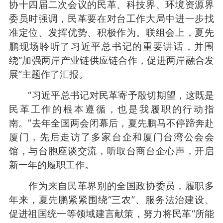
协十四届二次会议的民革、科技界、环境资源界
委员时强调，民革要在对台工作大局中进一步找
准定位、发挥优势、积极作为。联组会上，夏先
鹏现场聆听了习近平总书记的重要讲话，并围
绕“加强两岸产业链供应链合作，促进两岸融合发
展”主题作了汇报。
“习近平总书记对民革寄予殷切期望，这既是
民革工作的根本遵循，也是我履职的行动指
南。”去年全国两会闭幕后，夏先鹏马不停蹄奔赴
厦门，先后走访了多家台企和厦门台湾公会会
馆，与台胞座谈交流，听取台商台企心声，开启
新一年的履职工作。
作为来自民革界别的全国政协委员，履职多
年来，夏先鹏紧紧围绕“三农”、服务法治建设、
促进祖国统一等领域建言献策，努力将民革“所能