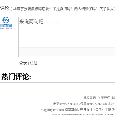
评论
(
华晨宇张碧晨被曝恋爱生子是真的吗？两人结婚了吗？孩子多大
登录
|
注册
热门评论:
版权声明
|
关于我们
|
电话:0595-28985153 传真:0595-2256
CopyRight ©2019 闽南网由福建日报社（集团）主管