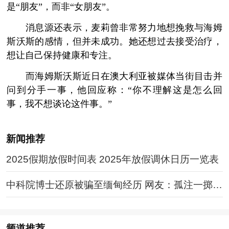
是“朋友”，而非“女朋友”。
消息源还表示，麦莉曾非常努力地想挽救与海姆
斯沃斯的感情，但并未成功。她还想过去接受治疗，
想让自己保持健康和专注。
而海姆斯沃斯近日在澳大利亚被媒体当街目击并
问到分手一事，他回应称：“你不理解这是怎么回
事，我不想谈论这件事。”
新闻推荐
2025假期放假时间表 2025年放假调休日历一览表
中科院博士还原被骗至缅甸经历 网友：孤注一掷现
实版
频道
推荐