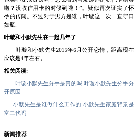
啦？没收信用卡的时候到啦！”。疑似再次证实了怀
孕的传闻。不过对于男方是谁，叶璇这一次一直守口
如瓶。
叶璇和小默先生在一起几年了
叶璇和小默先生2015年6月公开恋情，距离现在
应该是4年左右。
相关阅读:
叶璇小默先生分手是真的吗 叶璇小默先生分手分
开原因
小默先生是谁做什么工作的 小默先生家庭背景是
富二代吗
新闻推荐