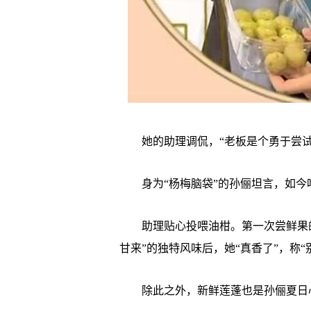
她的助理调侃，“老板是个勇于尝试
身为“杨梅脑袋”的孙俪坦言，如今
助理贴心投喂油柑。第一次尝鲜果的
甘来”的独特风味后，她“真香了”，称“
除此之外，新鲜莲蓬也是孙俪夏日