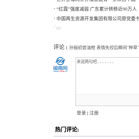
“红霞”强度减弱 广东累计转移近90万人
中国再生资源开发集团有限公司原党委
03
评论
(
孙俪初尝油柑 表情失控后瞬间“种草
登录
|
注册
热门评论: