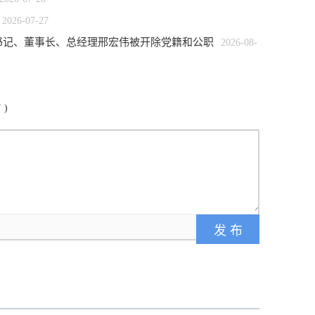
2026-07-27
书记、董事长、总经理邢宏伟被开除党籍和公职
2026-08-
”
)