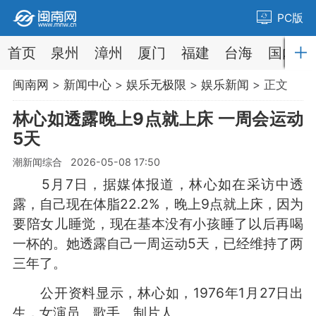
PC版
首页
泉州
漳州
厦门
福建
台海
国内
闽南网
>
新闻中心
>
娱乐无极限
>
娱乐新闻
> 正文
林心如透露晚上9点就上床 一周会运动
5天
潮新闻综合 2026-05-08 17:50
5月7日，据媒体报道，林心如在采访中透
露，自己现在体脂22.2%，晚上9点就上床，因为
要陪女儿睡觉，现在基本没有小孩睡了以后再喝
一杯的。她透露自己一周运动5天，已经维持了两
三年了。
公开资料显示，林心如，1976年1月27日出
生，女演员、歌手、制片人。