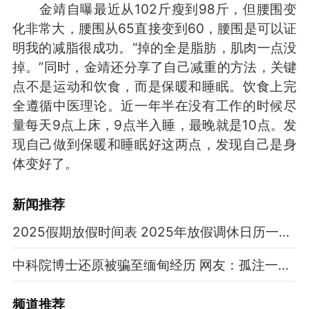
金靖自曝最近从102斤瘦到98斤，但腰围变
化非常大，腰围从65直接变到60，腰围是可以证
明我的减脂很成功。“掉的全是脂肪，肌肉一点没
掉。”同时，金靖还分享了自己减重的方法，关键
点不是运动和饮食，而是保暖和睡眠。饮食上完
全遵循中医理论。近一年半在没有工作的时候尽
量每天9点上床，9点半入睡，最晚就是10点。发
现自己做到保暖和睡眠好这两点，发现自己是身
体变好了。
新闻推荐
2025假期放假时间表 2025年放假调休日历一览表
中科院博士还原被骗至缅甸经历 网友：孤注一掷现实版
频道
推荐