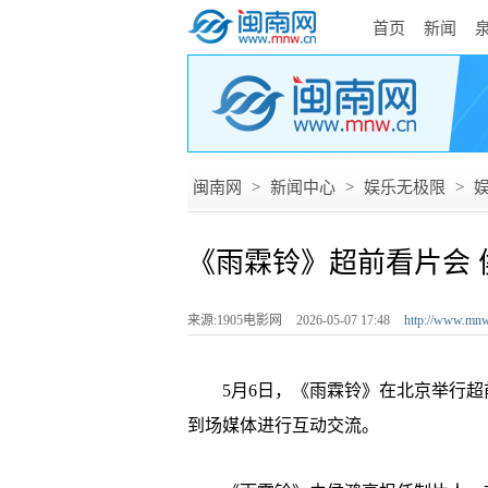
首页
新闻
闽南网
>
新闻中心
>
娱乐无极限
>
《雨霖铃》超前看片会 
来源:1905电影网
2026-05-07 17:48
http://www.mnw
5月6日，《雨霖铃》在北京举行超
到场媒体进行互动交流。