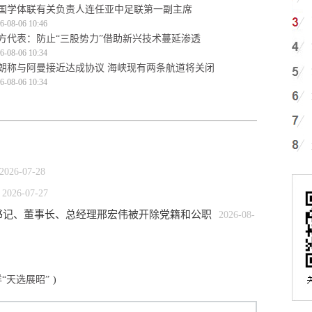
国学体联有关负责人连任亚中足联第一副主席
6-08-06 10:46
方代表：防止“三股势力”借助新兴技术蔓延渗透
6-08-06 10:34
朗称与阿曼接近达成协议 海峡现有两条航道将关闭
6-08-06 10:34
2026-07-28
2026-07-27
书记、董事长、总经理邢宏伟被开除党籍和公职
2026-08-
“天选展昭”
)